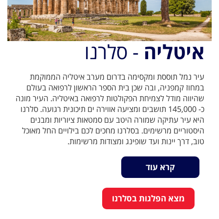
איטליה
- סלרנו
עיר נמל תוססת ומקסימה בדרום מערב איטליה הממוקמת
במחוז קמפניה, ובה שכן בית הספר הראשון לרפואה בעולם
שהיווה מודל לצמיחת הפקולטות לרפואה באיטליה. העיר מונה
כ- 145,000 תושבים ומציעה אווירה ים תיכונית רגועה. סלרנו
היא עיר עתיקה שמורה היטב עם סמטאות ציוריות ומבנים
היסטוריים מרשימים. בסלרנו מחכים לכם בילויים החל מאוכל
טוב, דרך יינות ועד שופינג ומצודות מרשימות.
קרא עוד
מצא הפלגות בסלרנו