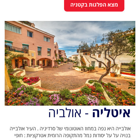
מצא הפלגות בקטניה
איטליה
- אולביה
אולבייה היא נפה במחוז האוטונומי של סרדיניה . העיר אולבייה
בנויה על על יסודות נמל מהתקופה הרומית אטרקציות : חופי