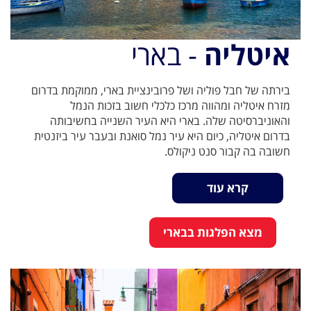
איטליה
- בארי
בירתה של חבל פוליה ושל פרובינציית בארי, ממוקמת בדרום
מזרח איטליה ומהווה מרכז כלכלי חשוב בזכות הנמל
והאוניברסיטה שלה. בארי היא העיר השנייה בחשיבותה
בדרום איטליה, כיום היא עיר נמל סואנת ובעבר עיר ביזנטית
חשובה בה קבור סנט ניקולס.
קרא עוד
מצא הפלגות בבארי