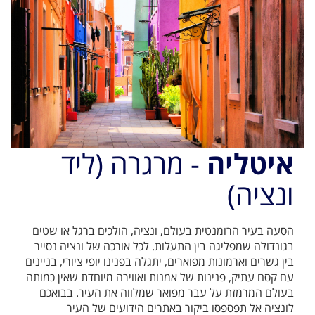
איטליה
- מרגרה (ליד
ונציה)
הסעה בעיר הרומנטית בעולם, ונציה, הולכים ברגל או שטים
בגונדולה שמפליגה בין התעלות. לכל אורכה של ונציה נסייר
בין גשרים וארמונות מפוארים, יתגלה בפנינו יופי ציורי, בניינים
עם קסם עתיק, פנינות של אמנות ואווירה מיוחדת שאין כמותה
בעולם המרמזת על עבר מפואר שמלווה את העיר. בבואכם
לונציה אל תפספסו ביקור באתרים הידועים של העיר