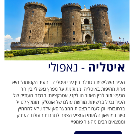
איטליה
- נאפולי
העיר השלישית בגודלה בין ערי איטליה. "העיר הקסומה" היא
אחת מהיפות באיטליה וממוקמת על מפרץ נאפולי בין הר
הגעש וזוב לבין האזור הוולקני. אטרקציות: מרכזה העתיק של
העיר נכלל ברשימת מורשת עולם של אונס"קו מומלץ לטייל
ברחובותיו וכן לערוך תצפית ממבצר סאן אלמו. לא להחמיץ:
סיור במוזיאון הלאומי המציע הצצה לתרבות העולם העתיק
וממצאים רבים מהעיר פומפיי