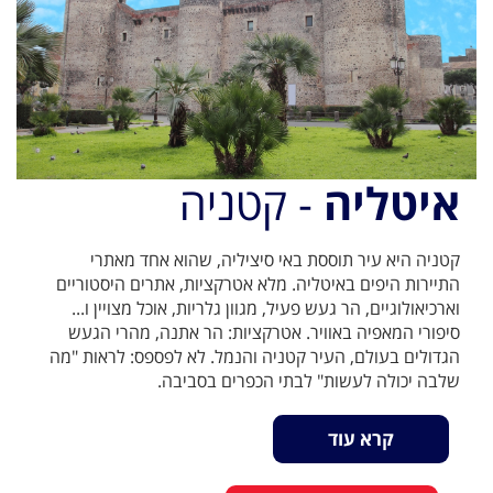
איטליה
- קטניה
קטניה היא עיר תוססת באי סיציליה, שהוא אחד מאתרי
התיירות היפים באיטליה. מלא אטרקציות, אתרים היסטוריים
וארכיאולוגיים, הר געש פעיל, מגוון גלריות, אוכל מצויין ו...
סיפורי המאפיה באוויר. אטרקציות: הר אתנה, מהרי הגעש
הגדולים בעולם, העיר קטניה והנמל. לא לפספס: לראות "מה
שלבה יכולה לעשות" לבתי הכפרים בסביבה.
קרא עוד