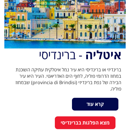
איטליה
- ברינדיסי
ברינדיזי או ברינדיסי היא עיר נמל איטלקית עתיקה השוכנת
במחוז הדרומי פוליה, לחוף הים האדריאטי. העיר היא עיר
הבירה של נפת ברינדיזי (provincia di Brindisi) שבמחוז
פוליה.
קרא עוד
מצא הפלגות בברינדיסי