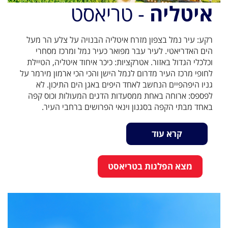
איטליה
- טריאסט
רקע: עיר נמל בצפון מזרח איטליה הבנויה על צלע הר מעל
הים האדריאטי. לעיר עבר מפואר כעיר נמל ומרכז מסחרי
וכלכלי הגדול באזור. אטרקציות: כיכר איחוד איטליה, הטיילת
לחופי מרכז העיר מדרום לנמל הישן והכי הכי ארמון מירמר על
גניו היפהפיים הנחשב לאחד היפים באגן הים התיכון. לא
לפספס: ארוחה באחת ממסעדות הדגים המעולות וכוס קפה
באחד מבתי הקפה בסגנון וינאי הפרושים ברחבי העיר.
קרא עוד
מצא הפלגות בטריאסט