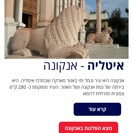
איטליה
- אנקונה
אנקונה היא עיר ונמל ימי באזור מארקה שבמרכז איטליה. היא
בירתה של נפת אנקונה ושל האזור. העיר ממוקמת כ- 280 ק"מ
צפונית-מזרחית לרומא
קרא עוד
מצא הפלגות באנקונה