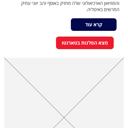
והמוזיאון הארכיאולוגי שלה מחזיק באוסף זהב יווני עתיק
המרשים באיטליה.
קרא עוד
מצא הפלגות בטארנטו