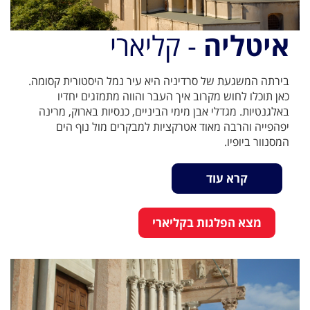
איטליה
- קליארי
בירתה המשגעת של סרדיניה היא עיר נמל היסטורית קסומה.
כאן תוכלו לחוש מקרוב איך העבר והווה מתמזגים יחדיו
באלגנטיות. מגדלי אבן מימי הביניים, כנסיות בארוק, מרינה
יפהפייה והרבה מאוד אטרקציות למבקרים מול נוף הים
המסנוור ביופיו.
קרא עוד
מצא הפלגות בקליארי