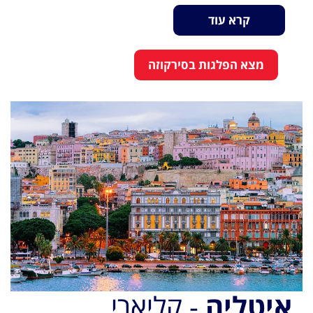
קרא עוד
מצא הפלגות בסירקוזה
איטליה
- קליארי