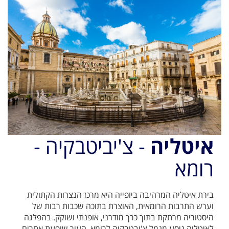
איטליה
- צ'יביטבקיה -
רומא
בירת איטליה המרהיבה ביופייה היא מרכז הנצרות הקתולית
וערש התרבות הרומאית, האוצרת בתוכה שכבות רבות של
היסטוריה מרתקת בתוך כרך מודרני, אופנתי ושוקק. בהפלגה
לאיטליה ניסע מנמל צ'יבטבקיה לרומא. העיר שופעת אתרים