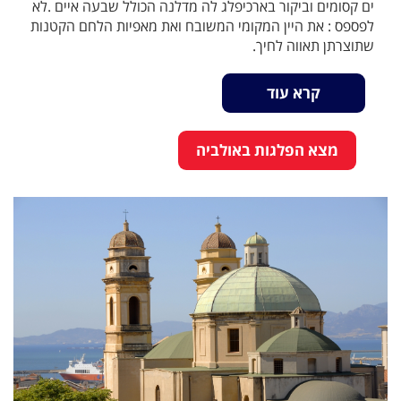
ים קסומים וביקור בארכיפלג לה מדלנה הכולל שבעה איים .לא
לפספס : את היין המקומי המשובח ואת מאפיות הלחם הקטנות
שתוצרתן תאווה לחיך.
קרא עוד
מצא הפלגות באולביה