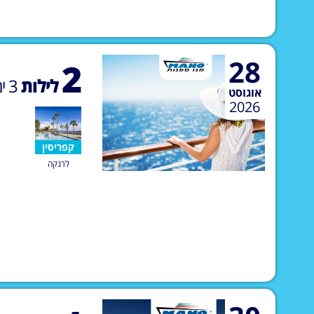
28
2
לילות
3
ימ
אוגוסט
2026
קפריסין
לרנקה