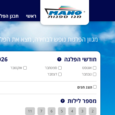
ראשי
תכנן הפל
מגוון הפלגות נופש לבחירה, מצא את הפ
חודשי הפלגה
026
אוגוסט
ספטמבר
אוקטובר
נובמבר
דצמבר
הצג חגים
מספר לילות
11
7
6
5
4
3
2