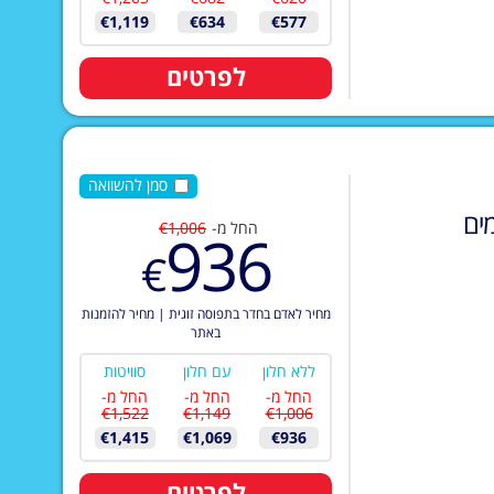
€1,119
€634
€577
לפרטים
סמן להשוואה
ים
החל מ-
€1,006
936
€
מחיר לאדם בחדר בתפוסה זוגית
|
מחיר להזמנות
באתר
ללא חלון
עם חלון
סוויטות
החל מ-
החל מ-
החל מ-
€1,522
€1,149
€1,006
€1,415
€1,069
€936
לפרטים