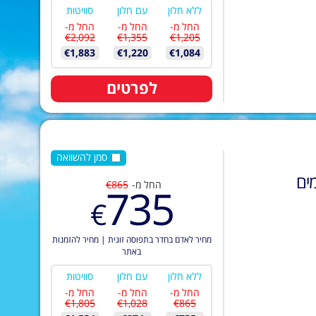
ללא חלון
עם חלון
סוויטות
החל מ-
החל מ-
החל מ-
€2,092
€1,355
€1,205
€1,883
€1,220
€1,084
לפרטים
סמן להשוואה
ים
החל מ-
€865
735
€
מחיר לאדם בחדר בתפוסה זוגית
|
מחיר להזמנות
באתר
ללא חלון
עם חלון
סוויטות
החל מ-
החל מ-
החל מ-
€1,805
€1,028
€865