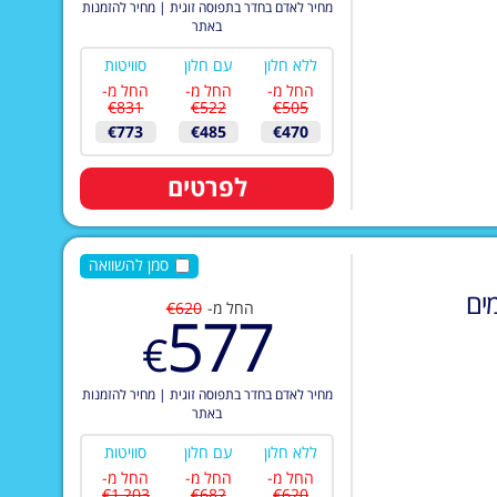
מחיר לאדם בחדר בתפוסה זוגית
|
מחיר להזמנות
באתר
ללא חלון
עם חלון
סוויטות
החל מ-
החל מ-
החל מ-
€831
€522
€505
€773
€485
€470
לפרטים
סמן להשוואה
ים
החל מ-
€620
577
€
מחיר לאדם בחדר בתפוסה זוגית
|
מחיר להזמנות
באתר
ללא חלון
עם חלון
סוויטות
החל מ-
החל מ-
החל מ-
€1,203
€682
€620