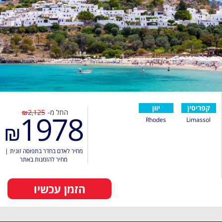
קפריסין
יוון
החל מ-
₪2,125
1978
Rhodes
Limassol
₪
מחיר לאדם בחדר בתפוסה זוגית
|
מחיר להזמנות באתר
הזמן עכשיו