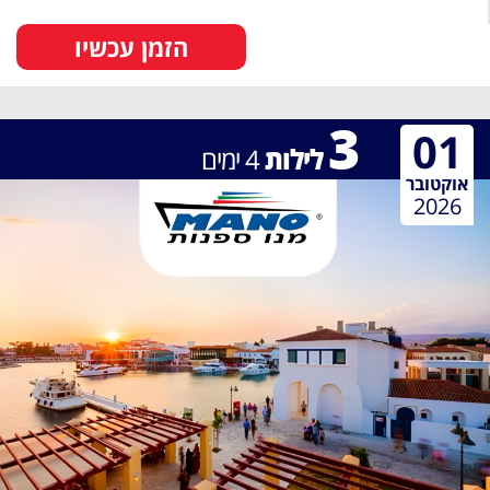
הזמן עכשיו
3
01
לילות
4
ימים
אוקטובר
2026