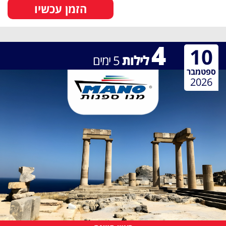
הזמן עכשיו
4
10
לילות
5
ימים
ספטמבר
2026