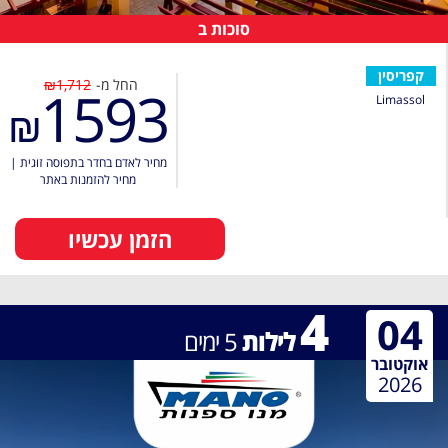
סוכות ב
קפריסין
החל מ-
₪1,712
1593
Limassol
₪
מחיר לאדם בחדר בתפוסה זוגית
|
מחיר להזמנות באתר
הזמן עכשיו
4
04
לילות
5
ימים
אוקטובר
2026