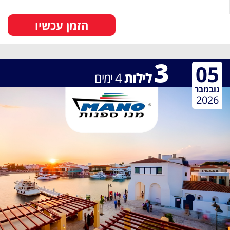
הזמן עכשיו
3
05
לילות
4
ימים
נובמבר
2026