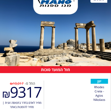
חול המועד סוכות
יוון
החל מ-
₪10,017
9317
Rhodes
₪
Crete -
Agios
Nikolaos
מחיר לאדם בחדר בתפוסה זוגית
|
מחיר להזמנות באתר