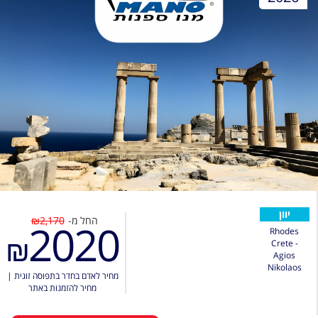
יוון
החל מ-
₪2,170
2020
Rhodes
₪
Crete -
Agios
Nikolaos
מחיר לאדם בחדר בתפוסה זוגית
|
מחיר להזמנות באתר