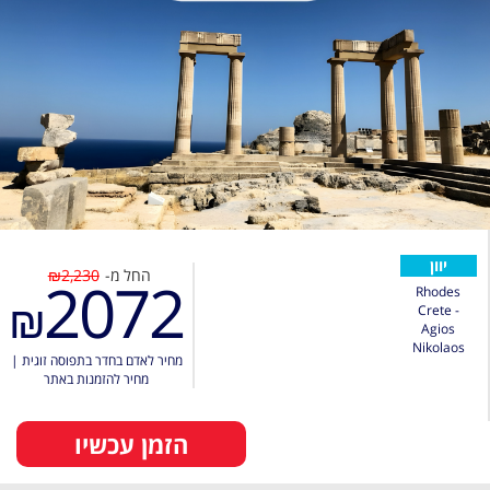
יוון
החל מ-
₪2,230
2072
Rhodes
₪
Crete -
Agios
Nikolaos
מחיר לאדם בחדר בתפוסה זוגית
|
מחיר להזמנות באתר
הזמן עכשיו