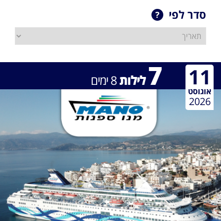
סדר לפי
7
11
לילות
8
ימים
אוגוסט
2026