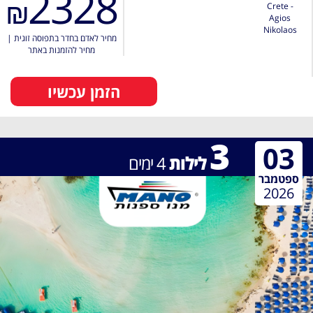
2328
₪
Crete -
Agios
Nikolaos
מחיר לאדם בחדר בתפוסה זוגית
|
מחיר להזמנות באתר
הזמן עכשיו
3
03
לילות
4
ימים
ספטמבר
2026