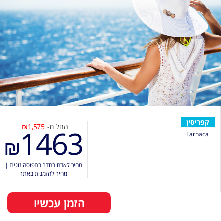
קפריסין
החל מ-
₪1,575
1463
Larnaca
₪
מחיר לאדם בחדר בתפוסה זוגית
|
מחיר להזמנות באתר
הזמן עכשיו