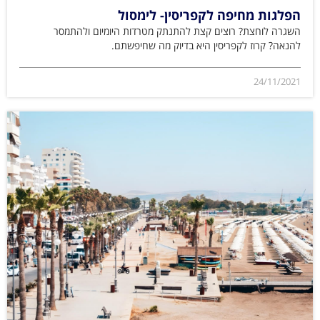
הפלגות מחיפה לקפריסין- לימסול
השגרה לוחצת? רוצים קצת להתנתק מטרדות היומיום ולהתמסר
להנאה? קרוז לקפריסין היא בדיוק מה שחיפשתם.
24/11/2021