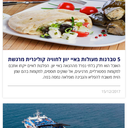
5 טברנות מעולות באיי יוון לחוויה קולינרית מרגשת
האוכל הוא חלק בלתי נפרד מההנאה באיי יוון. הפלגות לאיים ייקחו אתכם
למקומות פסטורליים, מרגיעים, אל שווקים תוססים, למקומות בהם שמן
הזית משובח להפליא והגבינה מופלאה נמסה בפה.
15/12/2017