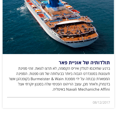
תולדותיה של אוניית פאר
ברגע שתיכנסו לגולדן איריס הקסומה, לא תרצו לצאת. זוהי ספינת
תענוגות בסטנדרט הגבוה ביותר בבעלותה של מנו ספנות. הספינה
המפוארת נבנתה על ידי מספנת Burmeister & Wain בקופנהגן אשר
בדנמרק ולאחר מכן, עוצב הריהוט הפנימי שלה בסגנון יוקרתי אצל
Navali Mechaniche Affini באיטליה.
08/12/2017