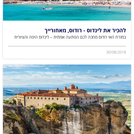
להכיר את לינדוס - רודוס, מאחורייך
במזרח האי רודוס מחכה לכם הפתעה אמתית – לינדוס היפה והציורית
30/08/2018