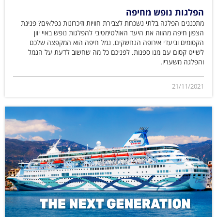
הפלגות נופש מחיפה
מתכננים הפלגה בלתי נשכחת לצבירת חוויות וזיכרונות נפלאים? פנינת
הצפון חיפה מהווה את היעד האולטימטיבי להפלגות נופש באיי יוון
הקסומים וביעדי אירופה הנחשקים. נמל חיפה הוא המקפצה שלכם
לשייט קסום עם מנו ספנות. לפניכם כל מה שחשוב לדעת על הנמל
והפלגה משעריו.
21/11/2021