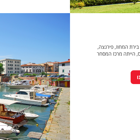
בירת המחוז, פירנצה,
ס, הייתה מרכז המסחר
ו