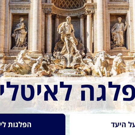
לגה לאיטלי
ל היעד
הפלגות לי