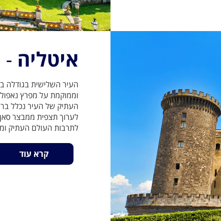
איטליה
- 
העיר השלישית בגודלה בין
וממוקמת על מפרץ נאפולי ב
העתיק של העיר נכלל ברשי
לערוך תצפית ממבצר סאן א
לתרבות העולם העתיק וממ
קרא עוד