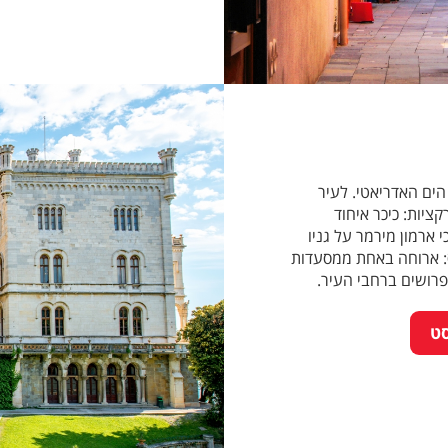
הים האדריאטי. לעיר
ציות: כיכר איחוד
 ארמון מירמר על גניו
ס: ארוחה באחת ממסעדות
פרושים ברחבי העיר.
ט