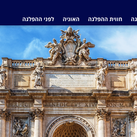
גה
חווית ההפלגה
האוניה
לפני ההפלגה