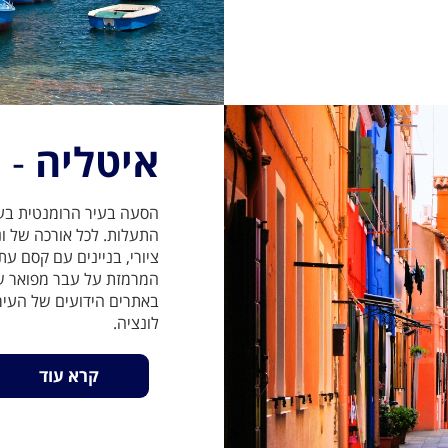
איטליה
- 
הסעה בעיר הרומנטית בעול
התעלות. לכל אורכה של ונצ
ציורי, בניינים עם קסם עת
המרמזת על עבר מפואר שמ
באתרים הידועים של העיר
לונציה.
קרא עוד