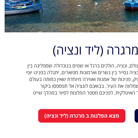
מרגרה (ליד ונציה)
ם, ונציה, הולכים ברגל או שטים בגונדולה שמפליגה בין
יה נסייר בין גשרים וארמונות מפוארים, יתגלה בפנינו יופי
יק, פנינות של אמנות ואווירה מיוחדת שאין כמותה בעולם
לווה את העיר. בבואכם לונציה אל תפספסו ביקור
 האיטלקית. לפניכם מספר המלצות לסיור במהלך שייט
מצא הפלגות ב מרגרה (ליד ונציה)