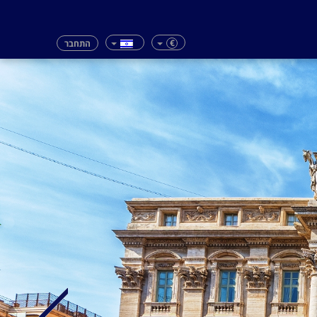
€
התחבר