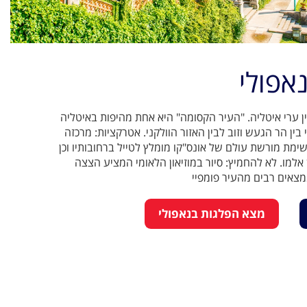
נאפולי
 ערי איטליה. "העיר הקסומה" היא אחת מהיפות באיטליה
ין הר הגעש וזוב לבין האזור הוולקני. אטרקציות: מרכזה
מת מורשת עולם של אונס"קו מומלץ לטייל ברחובותיו וכן
למו. לא להחמיץ: סיור במוזיאון הלאומי המציע הצצה
צאים רבים מהעיר פומפיי
מצא הפלגות בנאפולי