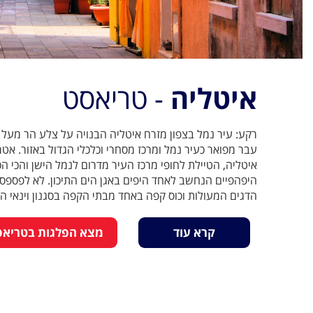
איטליה
- טריאסט
רקע: עיר נמל בצפון מזרח איטליה הבנויה על צלע הר מעל 
עבר מפואר כעיר נמל ומרכז מסחרי וכלכלי הגדול באזור. אטרק
איטליה, הטיילת לחופי מרכז העיר מדרום לנמל הישן והכי הכי
היפהפיים הנחשב לאחד היפים באגן הים התיכון. לא לפספ
הדגים המעולות וכוס קפה באחד מבתי הקפה בסגנון וינאי ה
קרא עוד
מצא הפלגות בטריאס