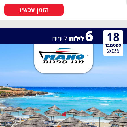
הזמן עכשיו
6
18
לילות
7
ימים
ספטמבר
2026