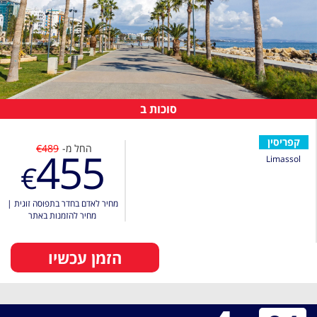
סוכות ב
קפריסין
החל מ-
€489
455
Limassol
€
מחיר לאדם בחדר בתפוסה זוגית
|
מחיר להזמנות באתר
הזמן עכשיו