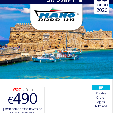
נובמבר
2026
יוון
החל מ-
€527
490
Rhodes
€
Crete -
Agios
Nikolaos
מחיר לאדם בחדר בתפוסה זוגית
|