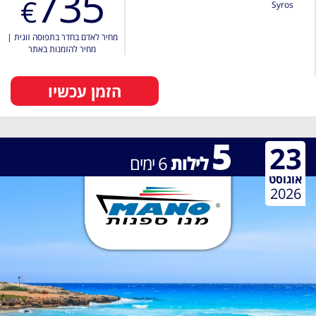
735
€
Syros
מחיר לאדם בחדר בתפוסה זוגית
|
מחיר להזמנות באתר
הזמן עכשיו
5
23
לילות
6
ימים
אוגוסט
2026