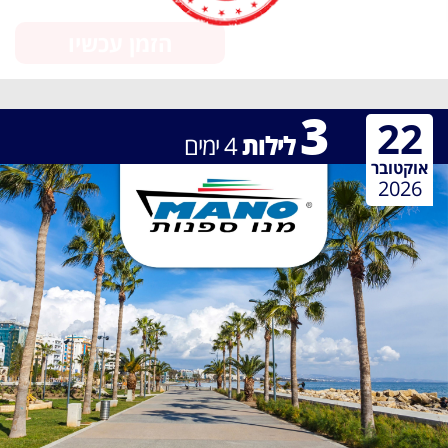
הזמן עכשיו
3
22
לילות
4
ימים
אוקטובר
2026