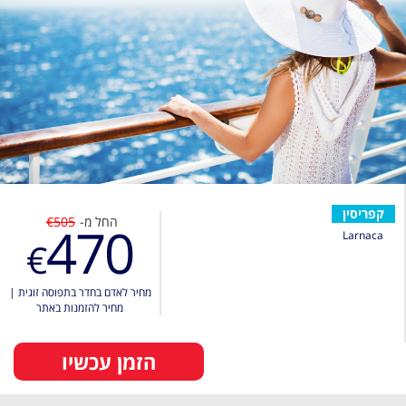
קפריסין
החל מ-
€505
470
Larnaca
€
מחיר לאדם בחדר בתפוסה זוגית
|
מחיר להזמנות באתר
הזמן עכשיו