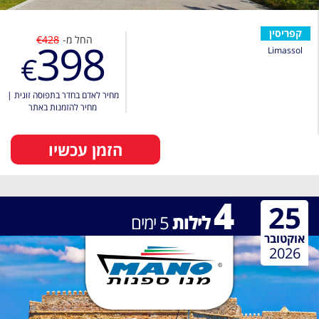
קפריסין
החל מ-
€428
398
Limassol
€
מחיר לאדם בחדר בתפוסה זוגית
|
מחיר להזמנות באתר
הזמן עכשיו
4
25
לילות
5
ימים
אוקטובר
2026