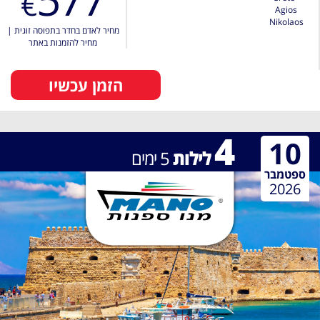
€
Agios
Nikolaos
מחיר לאדם בחדר בתפוסה זוגית
|
מחיר להזמנות באתר
הזמן עכשיו
4
10
לילות
5
ימים
ספטמבר
2026