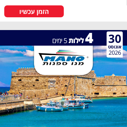
הזמן עכשיו
4
30
לילות
5
ימים
אוגוסט
2026