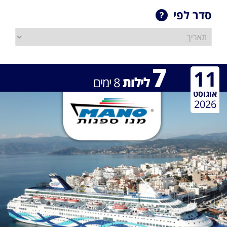
סדר לפי
7
11
לילות
8
ימים
אוגוסט
2026