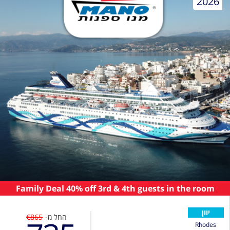
2026
Family Deal 40% off 3rd & 4th guests in the room
יוון
החל מ-
€865
Rhodes