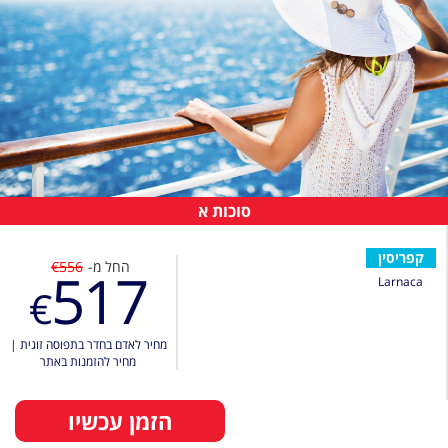
סוכות א
קפריסין
החל מ-
€556
517
Larnaca
€
מחיר לאדם בחדר בתפוסה זוגית
|
מחיר להזמנות באתר
הזמן עכשיו