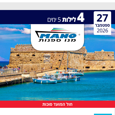
4
27
לילות
5
ימים
ספטמבר
2026
חול המועד סוכות