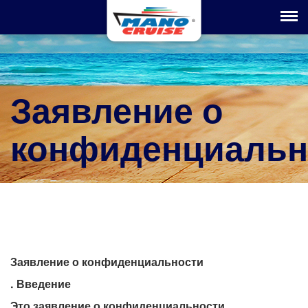
Toggle na
Заявление о
конфиденциальн
Заявление о конфиденциальности
. Введение
Это заявление о конфиденциальности