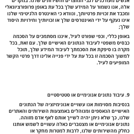
אנשים מעודכנים לגבי המוצרים והשירותים שלנו. במקרים
אלה, אנו נשמור על המידע שלך בכל עת באופן פרופורציונאלי
ומכבד את זכויות פרטיותך, ונוודא כי האינטרס הלגיטימי שלנו
אינו נעקף על ידי האינטרסים שלך או זכויותיך וחירויות היסוד
שלך;
באופן כללי, וכפי שפורט לעיל, איננו מסתמכים על הסכמה
כבסיס משפטי לעיבוד הנתונים האישיים שלך. עם זאת, בכל
מקרה בו סיפקת את הסכמתך לעיבוד המידע שלך, תוכל
למשוך הסכמה זו בכל עת על ידי פנייה אלינו דרך פרטי הקשר
המופיעים לעיל.
9. עיבוד נתונים אנונימיים או סטטיסטיים
בנסיבות מסוימות אנו עשויים אנונימיזציה של הנתונים
האישיים הנאספים ומנוהלים באמצעות השירותים והאתרים
שלנו, כך שלא ניתן יהיה לשייך אותם לאף אדם מזוהה.
נתונים אנונימיים או מצטברים כאלה עשויים לשמש אותנו
כחלק מהשירותים שלנו, לרבות למטרות מחקר או