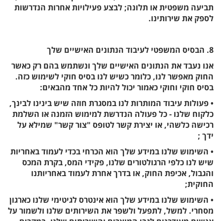
תביעה משפטית או תלונה; לבצע פעילויות אחרות הנדרשות
לספק את שירותינו.
8. הבסיס המשפטי לעיבוד הנתונים האישיים שלך
אנו נעבד את הנתונים האישיים שלך ונשתמש בהם רק כאשר
החוק מאפשר לנו, כלומר כשיש לנו בסיס חוקי לשימוש כזה.
בסיס חוקי וחוקי כאמור יכול להיות כל אחד מהבאים:
• פעולות עיבוד המותרות לנו במסגרת חוזה שיש בינינו לבינך,
כלקוח שלנו - כל פעולה הנדרשת למימוש הזמנה או השלמת
רכישה כלשהי, או יצירת קשר לטופס "צור קשר" שמילא על
ידך ;
• השימוש שלנו במידע שלך הוא הכרחי בכדי לעמוד באחריות
שיש לנו כלפי הרגולטורים שלנו, פקידי המס, בקרת המכס
והגבול, אכיפת החוק, או בדרך אחרת לעמוד באחריותנו
החוקית;
• השימוש שלנו במידע שלך הוא אינטרס לגיטימי שלנו כארגון
מסחרי. למשל, לתפעל ולשפר את השירותים שלנו ולשמור על