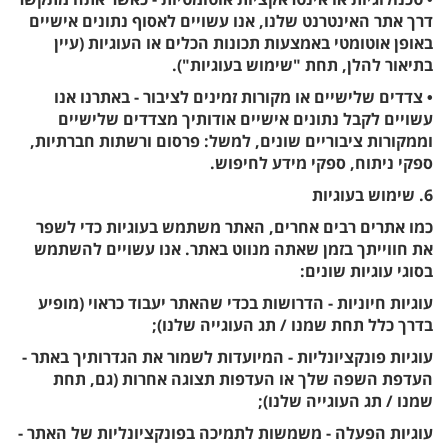
דרך אתר האינטרנט שלנו, אנו עשויים לאסוף נתונים אישיים
באופן אוטומטי באמצעות תכונות הכלים או העוגיות (עיין
בתיאור להלן, תחת "שימוש בעוגיות").
• צדדים שלישיים או מקורות זמינים לציבור - באתרנו אנו
עשויים לקבל נתונים אישיים אודותיך מצדדים שלישיים
וממקורות ציבוריים שונים, למשל: פרסום ורשתות חברתיות,
ספקי ניתוח, ספקי מידע לחיפוש.
6. שימוש בעוגיות
כמו אתרים רבים אחרים, האתר משתמש בעוגיות כדי לשפר
את חווייתך בזמן שאתה מנווט באתר. אנו עשויים להשתמש
בסוגי עוגיות שונים:
עוגיות חיוניות - הדרושות בכדי שהאתר יעבוד כראוי (מופיע
בדרך כלל תחת שמנו / תג העוגייה שלנו);
עוגיות פונקציונליות - המיועדות לשמור את הגדרותיך באתר -
העדפת השפה שלך או העדפות תצוגה אחרות (גם, תחת
שמנו / תג העוגייה שלנו);
עוגיות הפעלה - משמשות לתמיכה בפונקציונליות של האתר -