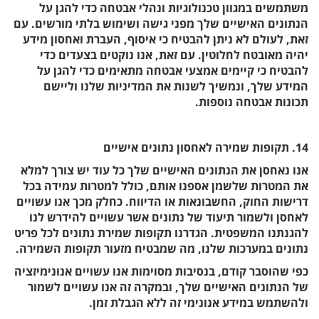
משתמשים במגוון טכנולוגיות ונהלי אבטחה כדי להגן על
הנתונים האישיים שלך מפני גישה ושימוש בלתי מורשים. עם
זאת, לעולם לא ניתן להבטיח כי איסוף, העברת ואחסון מידע
יהיה מאובטח לחלוטין. עם זאת, אנו נוקטים בצעדים כדי
להבטיח כי קיימים אמצעי אבטחה מתאימים כדי להגן על
המידע שלך, ונמשיך לשנות את המדיניות שלנו וליישם
תכונות אבטחה נוספות.
14. תקופות שמירה לאחסון נתונים אישיים
אנו נאחסן את הנתונים האישיים שלך כל עוד יש צורך למלא
את המטרות שלשמן אספנו אותם, כולל למטרות עמידה בכל
דרישות החוק, החשבונאות או הדיווח. כחלק מכך אנו עשויים
לאחסן ולשמור תיעוד של נתונים אשר עשויים להידרש לנו
להגנתנו המשפטית. הגדרנו תקופות שמירת נתונים לכל פריט
נתונים במערכות שלנו, מה שמבטיח מזעור תקופות השמירה.
כפי שהוסבר קודם, בנסיבות מסוימות אנו עשויים אנונימיזציה
של הנתונים האישיים שלך, ובמקרה זה אנו עשויים לשמור
ולהשתמש במידע אנונימי זה ללא הגבלת זמן.