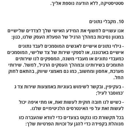
סטטיסטיקה, ללא הודעה נוספת אליך.
10. מקבלי נתונים
אנו עשויים לחשוף את המידע האישי שלך לצדדים שלישיים
במגוון נסיבות במהלך הרגיל של הפעלת העסק שלנו, כגון:
- גילוי נתונים אישיים לאנשים המוסמכים לעבד נתונים
אישיים בארגוננו, או לספקי שירות של צד שלישי, המוסמכים
כמעבדי נתונים או מעבדי משנה, המספקים לנו שירותים
התומכים בשירותינו ובמהלך העסקים הרגיל, למשל. שירותי
מערכת, אחסון ומחשוב, כמו גם מאמצי שיווק, בהתאם לחוק
החל.
- בעקיפין, ובקשר לשימוש בעוגיות באמצעות שירות צד ג
'כמוסבר לעיל;
- כשיש לנו חובה חוקית לעשות זאת, או מתי איפה יכול
לעשות זאת על פי האינטרסים הלגיטימיים שלנו.
בכל תקשורת כזו ננקוט בצעדים כדי לוודא שהעברה כזו
מנוהלת בקפידה כדי להגן על זכויות הפרטיות שלך: