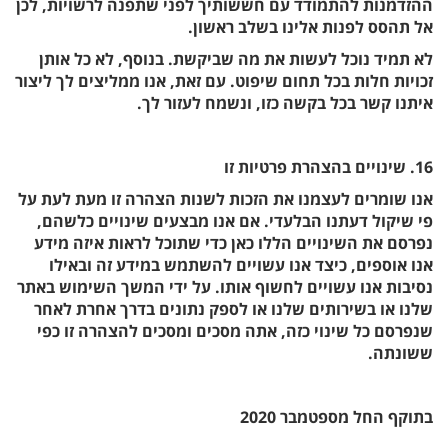
ההזדמנות להתמודד עם חששותיך לפני שתפנה לרשויות, לכן
אל תהסס לפנות אלינו בשלב ראשון.
לא תמיד נוכל לעשות את מה שביקשת. בנוסף, לא כל אותן
זכויות חלות בכל תחום שיפוט. עם זאת, אנו ממליצים לך ליצור
איתנו קשר בכל בקשה כזו, ונשמח לעזור לך.
16. שינויים בהצהרת פרטיות זו
אנו שומרים לעצמנו את הזכות לשנות הצהרה זו מעת לעת על
פי שיקול דעתנו הבלעדי. אם אנו מבצעים שינויים כלשהם,
נפרסם את השינויים הללו כאן כדי שתוכל לראות איזה מידע
אנו אוספים, כיצד אנו עשויים להשתמש במידע זה ובאילו
נסיבות אנו עשויים לחשוף אותו. על ידי המשך השימוש באתר
שלנו או בשירותים שלנו או לספק נתונים בדרך אחרת לאחר
שנפרסם כל שינוי כזה, אתה מסכים ומסכים להצהרה זו כפי
ששונתה.
בתוקף החל מספטמבר 2020