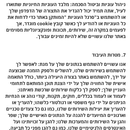
ניהול עוגיות וביטול הסכמה: מלבד העוגיות החיוניות שתוארו
לעיל, אתה תמיד יכול להגדיר את התצורה של הדפדפן שלך
או להשתמש ב"סרגל העוגיות "המותקן באתר כדי לדחות את
כל העוגיות או להודיע ​​לך כאשר קובץ cookie מוגדר, אך
לפעמים במקרה זה, שירותים, תכונות ופונקציונליות מסוימים
באתר שלנו עשויים שלא להיות זמינים עבורך.
7. מטרות העיבוד
אנו עשויים להשתמש בנתונים שלך על מנת: לאפשר לך
להשתמש בשירותים שלנו, להשלים ולספק הזמנה שבוצעה
על ידך, להשתמש באתר בצורה היעילה ביותר, כולל התאמה
אישית של החוויה שלך על ידי הצגת תוכן המותאם לתחומי
העניין שלך; לספק לך כלקוח שירותים שרכשת מאיתנו;
לעמוד או לעמוד בכללים, חוקים, תקנות, קודי נוהג או הנחיות
הניתנים על ידי גוף משפטי או רגולטורי כלשהו; להעריך או
להעריך את יעילות השירותים שלנו, כמו גם כל צעדים טכניים
וארגוניים המיועדים להגנה על הנתונים האישיים שלך; שפר
והגן על השירותים והמערכות שלנו; להגן על זכויותינו ועל
האינטרסים הלגיטימיים שלנו, כמו גם להגן מפני כל תביעה,