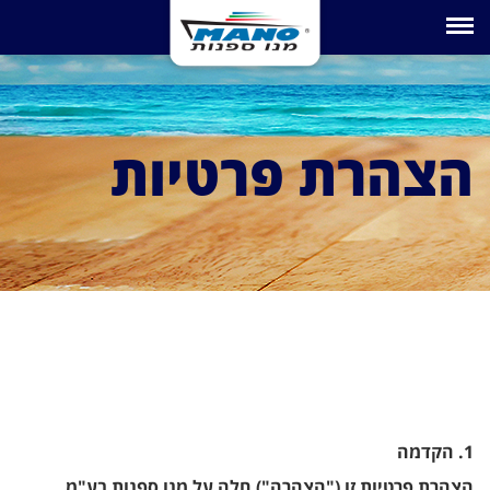
Toggle navigation
הצהרת פרטיות
1. הקדמה
הצהרת פרטיות זו ("הצהרה") חלה על מנו ספנות בע"מ