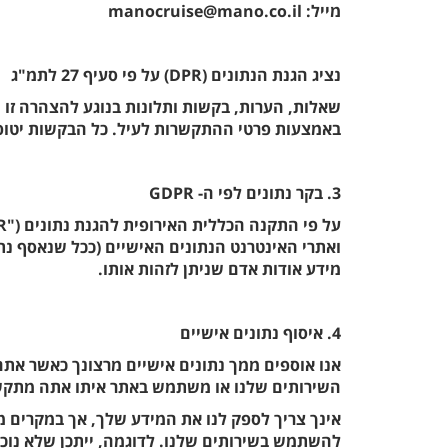
מייל: manocruise@mano.co.il
נציג הגנת הנתונים (DPR) על פי סעיף 27 לתמ"ג
שאלות, הערות, בקשות ותלונות בנוגע להצהרה זו 
באמצעות פרטי ההתקשרות לעיל. כל הבקשות יטופל
3. בקר נתונים לפי ה- GDPR
ואתרי האינטרנט הנתונים האישיים (ככל שנאסף נתונ
מידע אודות אדם שניתן לזהות אותו.
4. איסוף נתונים אישיים
אנו אוספים ממך נתונים אישיים מרצונך כאשר אתה
השירותים שלנו או משתמש באתר איתו אתה מתקשר
אינך צריך לספק לנו את המידע שלך, אך במקרים מ
להשתמש בשירותים שלנו. לדוגמה, ייתכן שלא נוכ