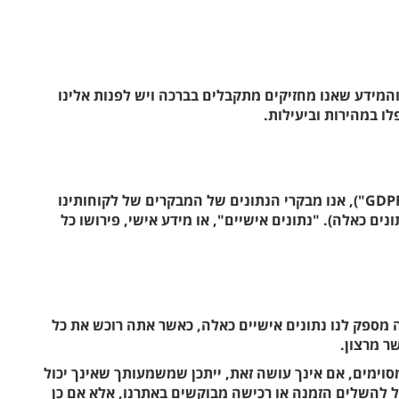
והמידע שאנו מחזיקים מתקבלים בברכה ויש לפנות אלינו
ו במהירות וביעילות.
על פי התקנה הכללית האירופית להגנת נתונים ("GDPR"), אנו מבקרי הנתונים של המבקרים של לקוחותינו
ים כאלה). "נתונים אישיים", או מידע אישי, פירושו כל
 מספק לנו נתונים אישיים כאלה, כאשר אתה רוכש את כל
 מרצון.
סוימים, אם אינך עושה זאת, ייתכן שמשמעותך שאינך יכול
ל להשלים הזמנה או רכישה מבוקשים באתרנו, אלא אם כן