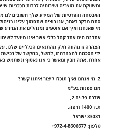
ומשווקת את מוצריה ושירותיה לרבות תככניות שייט 
האבטחה והפרטיות של המידע שלך חשובים לנו מאו
סתם מבקר באתר, אנו רוצים שתסמוך עלינו בניהול 
מי שאנחנו ואיך אנו אוספים ומנהלים את המידע ש
אתר זה הינו אתר קהל כללי אשר אינו מיועד לשימוש 
הצהרה זו מהווה חלק מהתנאים הכלליים שלנו. על י
ידי הסכמה להצהרה זו, למשל, בהקשר של רכישת ש
אחרת, אתה מבין ומאשר כי אנו נאסוף ונשתמש באי
2. מי אנחנו ואיך תוכלו ליצור איתנו קשר?
מנו ספנות בע"מ
שדרת פל-ים 2,
ת.ד 1400 חיפה,
33031 ישראל
טלפון: 972-4-8606677+