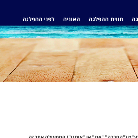
גה
חווית ההפלגה
האוניה
לפני ההפלגה
ע"מ ("החברה" "אנו" או "אותנו") המפעילה אתר זה