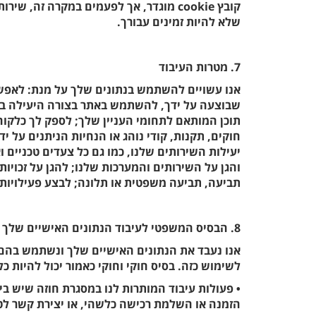
קובץ cookie מוגדר, אך לפעמים במקרה זה,
שלא להיות זמינים עבורך.
7. מטרות העיבוד
אנו עשויים להשתמש בנתונים שלך על מנת: לאפש
שבוצעה על ידך, להשתמש באתר בצורה היעילה ביו
תוכן המותאם לתחומי העניין שלך; לספק לך כלקוח
חוקים, תקנות, קודי נוהג או הנחיות הניתנים על יד
יעילות השירותים שלנו, כמו גם כל צעדים טכניים 
והגן על השירותים והמערכות שלנו; להגן על זכויותי
תביעה, תביעה משפטית או תלונה; לבצע פעילויות
8. הבסיס המשפטי לעיבוד הנתונים האישיים שלך
אנו נעבד את הנתונים האישיים שלך ונשתמש בהם 
לשימוש כזה. בסיס חוקי וחוקי כאמור יכול להיות כ
• פעולות עיבוד המותרות לנו במסגרת חוזה שיש בי
הזמנה או השלמת רכישה כלשהי, או יצירת קשר לטו