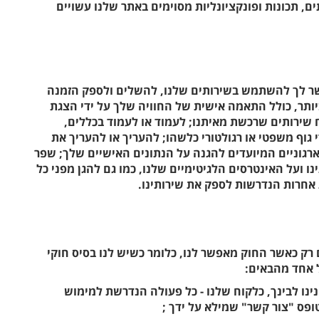
 שירותים, תכונות ופונקציונליות מסוימים באתר שלנו עשויים
ר לך להשתמש בשירותים שלנו, להשלים ולספק הזמנה
תר, כולל התאמה אישית של החוויה שלך על ידי הצגת
 שירותים שרכשת מאיתנו; לעמוד או לעמוד בכללים,
י גוף משפטי או רגולטורי כלשהו; להעריך או להעריך את
וארגוניים המיועדים להגנה על הנתונים האישיים שלך; שפר
נו ועל האינטרסים הלגיטימיים שלנו, כמו גם להגן מפני כל
 אחרות הנדרשות לספק את שירותינו.
רק כאשר החוק מאפשר לנו, כלומר כשיש לנו בסיס חוקי
ל אחד מהבאים:
נינו לבינך, כלקוח שלנו - כל פעולה הנדרשת למימוש
פס "צור קשר" שמילא על ידך ;