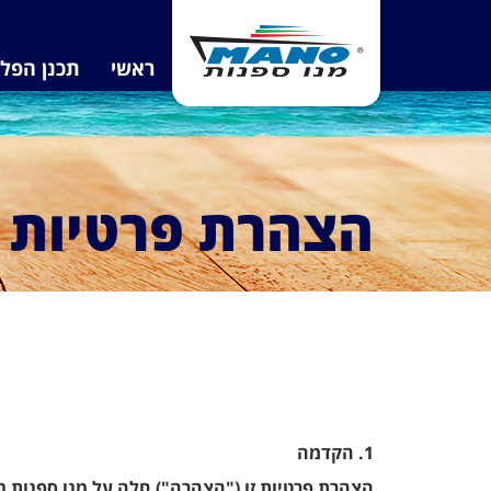
ראשי
תכנן הפל
הצהרת פרטיות
1. הקדמה
הצהרת פרטיות זו ("הצהרה") חלה על מנו ספנות ב