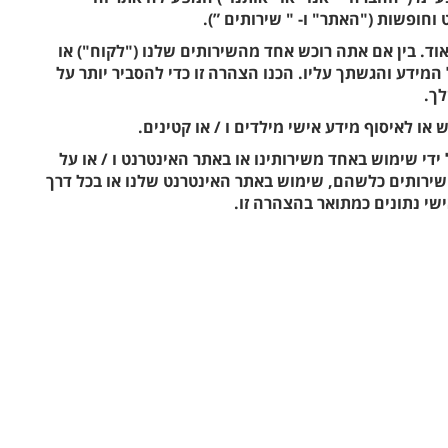
וחופשות ("האתר" ו- " שירותים ”).
ד. בין אם אתה רוכש אחד מהשירותים שלנו ("לקוח") או
המידע והגשתך עליו. הכנו הצהרה זו כדי להסביר יותר על
לך.
או לאיסוף מידע אישי מילדים ו / או קטינים.
די שימוש באחד משירותינו או באתר האינטרנט ו / או על
ירותים כלשהם, שימוש באתר האינטרנט שלנו או בכל דרך
שי נתונים כמתואר בהצהרה זו.