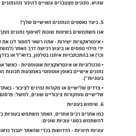
שהיא. נתונים מצטברים עשויים להיגזר מהנתונים 
5. כיצד נאספים הנתונים האישיים שלך?
אנו משתמשים בשיטות שונות לאיסוף נתונים ממך ו
• אינטראקציות ישירות - אתה רשאי למסור לנו את 
ידי מילוי טפסים או ביצוע רכישה דרך האתר (למשל
וכו') או בהתכתבויות איתנו בטלפון, בדוא"ל או בדר
• טכנולוגיות או אינטראקציות אוטומטיות - כאשר 
נתונים אישיים באופן אוטומטי באמצעות תכונות הכל
בעוגיות").
• צדדים שלישיים או מקורות זמינים לציבור - באתר
שלישיים וממקורות ציבוריים שונים, למשל: פרסום 
6. שימוש בעוגיות
כמו אתרים רבים אחרים, האתר משתמש בעוגיות כדי
להשתמש בסוגי עוגיות שונים:
עוגיות חיוניות - הדרושות בכדי שהאתר יעבוד כראוי