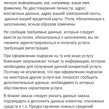
личную информацию, как, например, ваше имя,
фамилию, № удостоверения личности, адрес,
контактные данные, адрес вашей электронной почты,
данные вашей кредитной карты. Поля, обязательные к
заполнению, ясным образом помечены.
Не сообщив требуемые данные, которые следует
ввести на полях, обязательных к заполнению, вы не
сможете зарегистрироваться и получать услуги,
требующие регистрации.
При оформлении подписки на ту или иную услугу
Компания запрашивает только ту информацию, которая
необходима для получения данной конкретной услуги.
Поэтому не исключено, что при оформлении подписки
на некоторые другие услуги вас попросят сообщить
дополнительные данные, необходимость которых
обусловлена характером услуги.
В бланке заказа следует указать данные заказа,
подтвердить и дополнить данные клиентов, платежных
средств и т.п. Предоставление ложных сведений