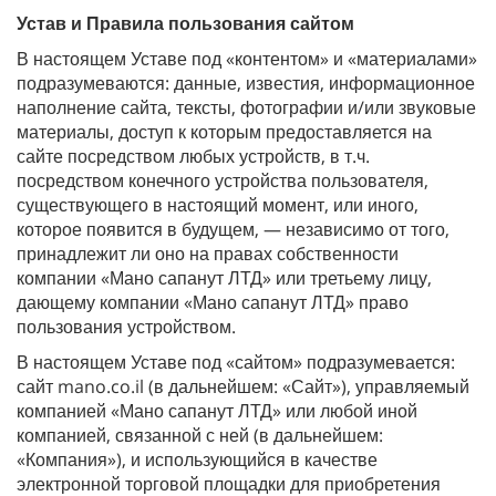
Устав и Правила пользования сайтом
В настоящем Уставе под «контентом» и «материалами»
подразумеваются: данные, известия, информационное
наполнение сайта, тексты, фотографии и/или звуковые
материалы, доступ к которым предоставляется на
сайте посредством любых устройств, в т.ч.
посредством конечного устройства пользователя,
существующего в настоящий момент, или иного,
которое появится в будущем, — независимо от того,
принадлежит ли оно на правах собственности
компании «Мано сапанут ЛТД» или третьему лицу,
дающему компании «Мано сапанут ЛТД» право
пользования устройством.
В настоящем Уставе под «сайтом» подразумевается:
сайт mano.co.il (в дальнейшем: «Сайт»), управляемый
компанией «Мано сапанут ЛТД» или любой иной
компанией, связанной с ней (в дальнейшем:
«Компания»), и использующийся в качестве
электронной торговой площадки для приобретения