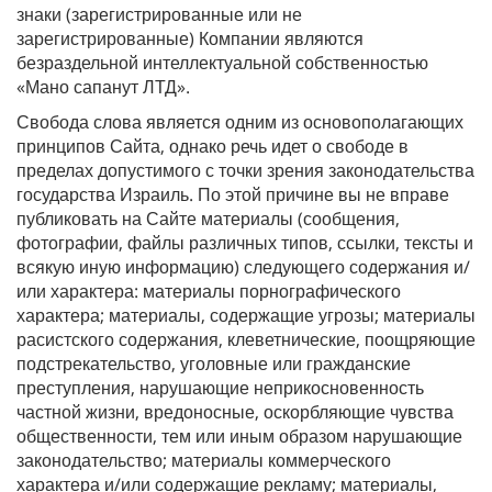
знаки (зарегистрированные или не
зарегистрированные) Компании являются
безраздельной интеллектуальной собственностью
«Мано сапанут ЛТД».
Свобода слова является одним из основополагающих
принципов Сайта, однако речь идет о свободе в
пределах допустимого с точки зрения законодательства
государства Израиль. По этой причине вы не вправе
публиковать на Сайте материалы (сообщения,
фотографии, файлы различных типов, ссылки, тексты и
всякую иную информацию) следующего содержания и/
или характера: материалы порнографического
характера; материалы, содержащие угрозы; материалы
расистского содержания, клеветнические, поощряющие
подстрекательство, уголовные или гражданские
преступления, нарушающие неприкосновенность
частной жизни, вредоносные, оскорбляющие чувства
общественности, тем или иным образом нарушающие
законодательство; материалы коммерческого
характера и/или содержащие рекламу; материалы,