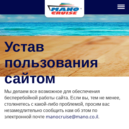
Toggle na
Устав
пользования
сайтом
Мы делаем все возможное для обеспечения
бесперебойной работы сайта. Если вы, тем не менее,
столкнетесь с какой-либо проблемой, просим вас
незамедлительно сообщить нам об этом по
электронной почте
manocruise@mano.co.il
.