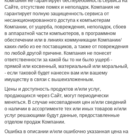
Компания не гарантирует бесперебойность сервиса на
Сайте, отсутствие помех и неполадок. Компания не
гарантирует полную защищенность сервиса от
несанкционированного доступа к компьютерам
Компании, от ущерба, повреждения, неполадок, сбоев
в аппаратной части компьютеров, в программном
обеспечении или в линиях коммуникации Компании/
каких-либо из ее поставщиков, а также от повреждения
по любой другой причине. Компания не понесет
ответственности за какой бы то ни было ущерб -
прямой или косвенный, материальный или моральный,
- если таковой будет нанесен вам или вашему
имуществу в связи с вышеизложенным.
Цены и доступность продуктов и/или услуг,
продающихся через Сайт, могут периодически
меняться. В случае несовпадения цен и/или сведений
о наличии в ассортименте тех или иных товаров и/или
услуг решающими будут данные, предоставленные
отделом продаж Компании.
Ошибка в описании и/или ошибочно указанная цена на