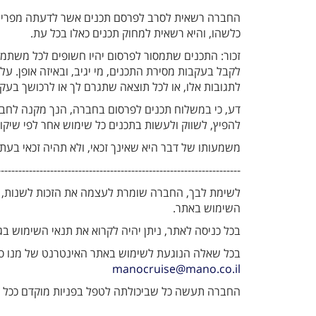
החברה רשאית לסרב לפרסם תכנים אשר לדעתה מפרים מי
כלשהו, והיא רשאית למחוק תכנים כאלו בכל עת.
זכור: התכנים שתמסור לפרסום יהיו חשופים לכל משתמש
לקבל בעקבות מסירת התכנים, מי יגיב, ובאיזה אופן. על
לתגובות אלו, או לכל תוצאה שתגרם לך או לרכושך בעק
דע, כי במשלוח תכנים לפרסום בחברה, הנך מקנה לחברה 
להפיץ, לשווק ולעשות בתכנים כל שימוש אחר לפי שיקול
משמעותו של דבר היא שאינך זכאי, ולא תהיה זכאי בעת
---------------------------------------------------------------------
לשימת לבך, החברה שומרת לעצמה את הזכות לשנות, 
השימוש באתר.
בכל כניסה לאתר, ניתן יהיה לקרוא את תנאי השימוש ב
בכל שאלה הנוגעת לשימוש באתר האינטרנט של מנו ספנ
manocruise@mano.co.il
החברה תעשה כל שביכולתה לטפל בפניות מוקדם ככל 