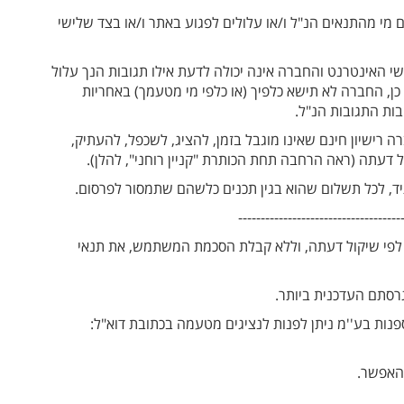
 מהתנאים הנ"ל ו/או עלולים לפגוע באתר ו/או בצד שלישי
י האינטרנט והחברה אינה יכולה לדעת אילו תגובות הנך עלול
 כן, החברה לא תישא כלפיך (או כלפי מי מטעמך) באחריות
בות התגובות הנ"ל.
רישיון חינם שאינו מוגבל בזמן, להציג, לשכפל, להעתיק,
 דעתה (ראה הרחבה תחת הכותרת "קניין רוחני", להלן).
יד, לכל תשלום שהוא בגין תכנים כלשהם שתמסור לפרסום.
------------------------------------
לפי שיקול דעתה, וללא קבלת הסכמת המשתמש, את תנאי
גרסתם העדכנית ביותר.
ות בע''מ ניתן לפנות לנציגים מטעמה בכתובת דוא"ל:
האפשר.