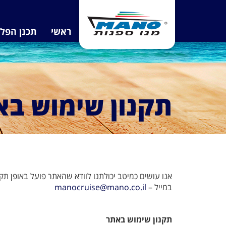
ראשי
תכנן הפל
תקנון שימוש בא
אנו עושים כמיטב יכולתנו לוודא שהאתר פועל באופן תק
במייל –
manocruise@mano.co.il
תקנון שימוש
באתר