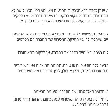
ינתן כסדרו ללא הפסקות והפרעות ו/או יהא חסין מפני גישה לא
 בחומרה, תוכנה או בקווי התקשורת אצל החברה או מי מספקיה
ק - ישיר או עקיף - עגמת נפש וכיוצא בכך שייגרמו לך או
צעות האתר, עשויים להשתנות מעת לעת. במקרים של אי התאמה
פרטים שיימסרו לך ע"י מחלקת המכירות של החברה הם הפרטים
גים באתר, לא יחייב הדבר את החברה, אך ללקוח תהא הזכות
דעה לגביהם אופיים או טיבם. תמונות המוצרים ו/או השירותים
מוצגות באתר, חלקן או כולן, לבין המוצרים ו/או השירותים
י הדואר האלקטרוני של החברה, טעונים הרשמה.
ת"ז, כתובת, דרכי ההתקשרות עמך, כתובת הדואר האלקטרוני
למלא יסומנו במפורש.