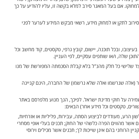
חוקו. אם בעל המאגר סירב למלא בקשה זו, עליו להודיע על כך
סירוב לתקן או למחוק מידע, רשאי מבקש המידע לערער לפני
עיצובו, ובכל תוכנה, יישום, קובץ גרפי, טקסטים, קוד מחשב וכל
וכן שלה, ו/או שותפים עסקיים, לפי העניין.
 לצד שלישי כל חלק מהנ"ל בלא קבלת הסכמתה המפורשת של מנו
אלה שנרשמו ואלה שלא נרשמו) של החברה, הינם קניינה
מירה על חוקי מדינת ישראל. לפיכך, הנך מנוע מלפרסם באתר
שורים, טקסטים וכל מידע אחר) הבאים:
לשון הרע, מעודדים לביצוע הסתה, עבירות, פליליות או אזרחיות,
ים אשר מהווים הפרה כלשהי של החוק; תכנים בעלי אופי מסחרי
יין הרוחני בהם אינן שייכות לך; תכנים אשר מכילים וירוסי