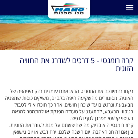
Toggle navigation
קרוז רומנטי - 5 דרכים לשדרג את החוויה
הזוגית
רקחו בדמיונכם את התסריט הבא: אתם עומדים בדק היפהפה של
האוניה, מסונוורים מהשקיעה היפה בלב ים, משיקים כוסות שמפניה
מבעבעת ונרגשים עד שיכרון חושים. אחר כך תוכלו אולי לטבול
בג'קוזי מבעבע, להתענג על סעודה מפנקת או להתמסר להנאה
בעיסוי קלאסי מפרגן לגוף ולנפש.
קרוז רומנטי הוא בדיוק מה שחיפשתם על מנת לעורר את הזוגיות.
בין אם זה חג האהבה, יום השנה שלכם, ירח דבש או יום נישואין.