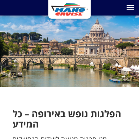
Toggle na
הפלגות נופש באירופה – כל
המידע