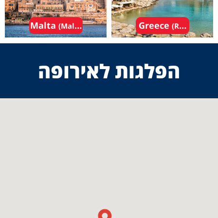
Malta
Greece
(Malta - Valletta)
(Rhodes)
הפלגות לאירופה