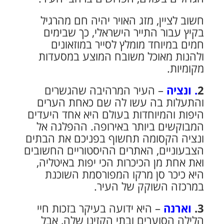
חשוב לציין, מזג האויר יהיה חם מהרגיל
בקיץ עבור התייר הישראלי, כך שבימים
חמים במיוחד מומלץ לסייר במוזאונים
ולהנות מאוכל משובח המוצע במסעדות
מקומיות.
2
. ונציה
– העיר המרהיבה שהגשרים
והתעלות בה עשו לה שם כאחת הערים
היפות והמיוחדות בעולם היא אחד היעדים
המבוקשים ביותר באירופה. ההפלגה אל
ונציה הקסומה תחשוף בפניכם את הבתים
הצבעוניים, האתרים ההיסטוריים החשובים
ואת אחת מן הכיכרות הכי יפות באיטליה,
היא כיכר סן מרקו המפורסמת השוכנת
במרכזה השוקק של העיר.
3.
וארנה
– היא ידועה בעיקר בזכות חיי
הלילה הסוערים ובתי הקזינו שלה, אבל