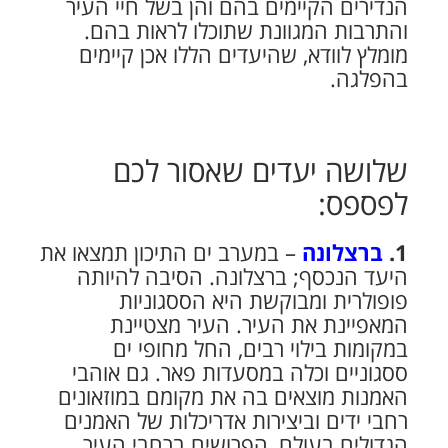
הנדירים הקיימים בהם והן בשל חיי העיר
והתרבות המגוונת שתוכלו לראות בהם.
מומלץ לוודא, שהיעדים הללו אכן קיימים
בהפלגה.
שלושה יעדים שאסור לכם
לפספס:
1.
ברצלונה
– במערב ים התיכון תמצאו את
היעד הנכסף; ברצלונה. הסיבה להיותה
פופולרית ומבוקשת היא הססגוניות
המאפיינת את העיר. העיר מצטיינת
במקומות בילוי רבים, החל מחופי ים
ססגוניים וכלה במסעדות פאר. גם אוהבי
האמנות מוצאים בה את מקומם במוזאונים
רחבי ידים וביצירות אדריכלות של האמנים
הגדולים בעולם, הפרושים ברחבי העיר.