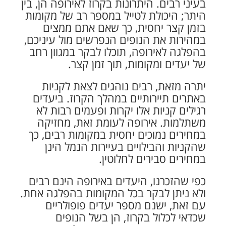
בעיני רבים. היתרונות בקרוז לאירופה הן, בין
היתר; היכולת לטייל במספר רב של מקומות
בזמן קצר יחסית, כך שאם אתם ממצים
במהירות את הנופים הנפרשים מול עיניכם,
בהפלגה לאירופה, תוכלו לבקר במגוון רחב
של יעדים ומקומות, תוך זמן קצר.
יתרה מזאת, רבים נוהגים לצאת לקניות
באתרים תיירותיים במהלך הקרוז. ביעדים
רגילים קניות אלו יקרות ופעמים רבות לא
משתלמות. אירופה לעומת זאת, מחזיקה
במחירים נמוכים יחסית במקומות רבים, כך
שהקניות והבילויים בעיירות הנמל הינן
במחירים סבירים לחלוטין.
כפי שהזכרנו, היעדים באירופה הינם רבים
ולא ניתן לבקר בכל המקומות בהפלגה אחת.
עם זאת, ישנם מספר יעדים פופולריים
שכדאי לכלול בקרוז, הן בשל הנופים