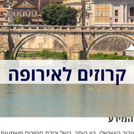
קרוזים לאירופה
המידע
יבור הישראלי, בין היתר, בשל ירידת מחירים משמעות