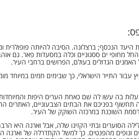
ס:
 היעד הנכסף; ברצלונה. הסיבה להיותה פופולרית ו
 החל מחופי ים ססגוניים וכלה במסעדות פאר. גם או
של האמנים הגדולים בעולם, הפרושים ברחבי העיר.
יץ עבור התייר הישראלי, כך שבימים חמים במיוחד מומ
לות בה עשו לה שם כאחת הערים היפות והמיוחדות 
ה תחשוף בפניכם את הבתים הצבעוניים, האתרים ההי
פורסמת השוכנת במרכזה השוקק של העיר.
ילה הסוערים ובתי הקזינו שלה, אבל וארנה היא הרבה 
ם ונופים מהפנטים. כך למשל הקתדרלה של וארנה היא