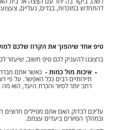
לשלב ביקור בה יחד עם הצצה אל בית האופ
להתחדש במזכרות, בגדים, נעליים, צעצועים
טיפ אחד שיהפוך את הקרוז שלכם למו
ברצוננו להעניק לכם טיפ חשוב, שיעזור 
איכות מול כמות -
כאשר אתם מבררים ע
תיירותיים רבים ככל האפשר. על פי רוב
רחב יותר לסיור והכרת היעד, הוא מה
עליכם לבדוק האם אתם מטיילים חרוצים המ
ובמהלך הסיורים ביעדי