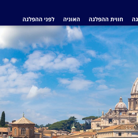
גה
חווית ההפלגה
האוניה
לפני ההפלגה