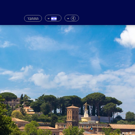
€
התחבר