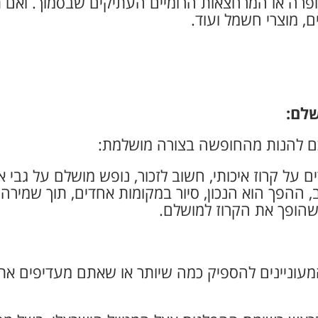
רה או המרחצאות הרומיים העתיקים שבסמוך. ואם תחפ
, מוצרי חשמל ועוד.
שלם:
לכם להנות מהחופשה בצורה מושלמת:
ל קרוז איכותי, חשוב לזכור, נופש מושלם על גבי אונ
, ההפך הוא הנכון, סיור במקומות אחדים, תוך שמירה ע
 שהופך את הקרוז למושלם.
עוניינים להספיק כמה שיותר או שאתם מעדיפים את 
ם עצמם.