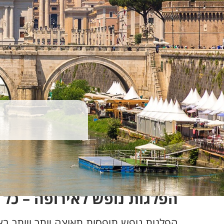
הפלגות נופש לאירופה – כל 
הפלגות נופש תופסות תאוצה יותר ויותר בצ