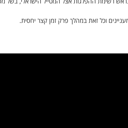
 בראש רשימת ההפלגות אצל המטייל הישראלי, בשל מס
מעניינים וכל זאת במהלך פרק זמן קצר יחסית.