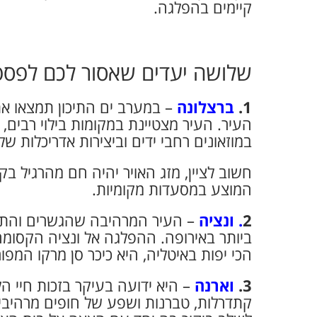
קיימים בהפלגה.
שלושה יעדים שאסור לכם לפספ
1.
ברצלונה
– במערב ים התיכון תמצאו את
העיר. העיר מצטיינת במקומות בילוי רבים,
במוזאונים רחבי ידים וביצירות אדריכלות 
חשוב לציין, מזג האויר יהיה חם מהרגיל בק
המוצע במסעדות מקומיות.
2
. ונציה
– העיר המרהיבה שהגשרים והתע
ביותר באירופה. ההפלגה אל ונציה הקסומ
הכי יפות באיטליה, היא כיכר סן מרקו המ
3.
וארנה
– היא ידועה בעיקר בזכות חיי הל
קתדרלות, טברנות ושפע של חופים מרהיבי