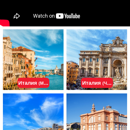
Италия
Италия
(МАРГЕРА( НЕДАЛЕКО ОТ ВЕНЕЦИИ))
(Чивитавеккь