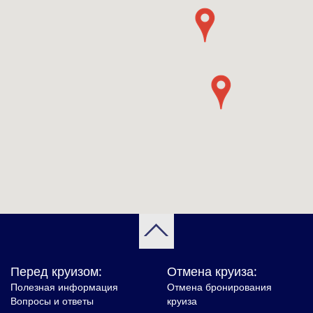
Перед круизом:
Отмена круиза:
Полезная информация
Отмена бронирования
Вопросы и ответы
круиза