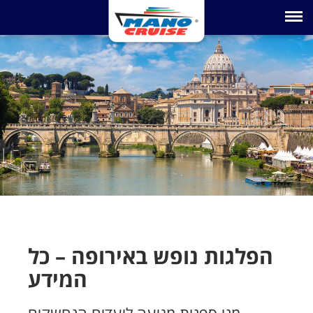
Toggle na
הפלגות נופש באירופה – כל
המידע