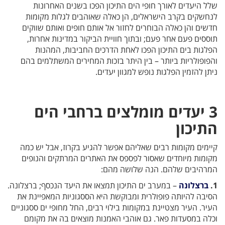
שלל היעדים לאורך חופי הים התיכון הפכו בשנים האחרונות
לנחשקים בקרב הישראלים, הן כאלה שאוהבים לגלות מקומות
חדשים והן כאלה הבוחרים לחזור אל אותם חופים ואותם שווקים
תוססים פעם אחר פעם; ובתוך חוויית הביקור במדינות אחרות,
הפלגות בים התיכון הפכו לאחת הדרכים החביבות, המהנות
והפופולריות ביותר – בין היתר בזכות המחירים המשתלמים בהם
ניתן להזמין הפלגות נופש למגוון יעדים.
3 יעדים מומלצים ברחבי הים
התיכון
קיימים מקומות רבים שאליהם אפשר להגיע בקרוז, אבל יש כמה
מקומות מיוחדים שאסור לפספס את האתרים המרתקים והנופים
המרהיבים שלהם. הנה שלושה מהם:
1.
ברצלונה
– במערב ים התיכון תמצאו את היעד הנכסף; ברצלונה.
הסיבה להיותה פופולרית ומבוקשת היא הססגוניות המאפיינת את
העיר. העיר מצטיינת במקומות בילוי רבים, החל מחופי ים ססגוניים
וכלה במסעדות פאר. גם אוהבי האמנות מוצאים בה את מקומם