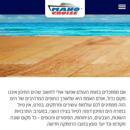
Toggle na
אם מסתכלים במפת העולם אפשר אולי לחשוב שהים התיכון איננו
מקום גדול, אולם האמת היא שלאורך החופים המרהיבים של הים
הזה ממתינים לכם עולמות עשירים ומרתקים. בפרט, אין טיול
במזרח הים התיכון דומה לטיול בצידו השני, במערב: התרבויות
השונות, הצבעים, הניחוחות, הסיפורים והנופים – כל מקום שונה
מקודמו וכל יעד טומן בחובו הרפתקה חדשה.