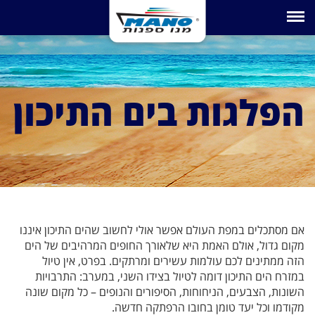
Toggle navigation
הפלגות בים התיכון
אם מסתכלים במפת העולם אפשר אולי לחשוב שהים התיכון איננו
מקום גדול, אולם האמת היא שלאורך החופים המרהיבים של הים
הזה ממתינים לכם עולמות עשירים ומרתקים. בפרט, אין טיול
במזרח הים התיכון דומה לטיול בצידו השני, במערב: התרבויות
השונות, הצבעים, הניחוחות, הסיפורים והנופים – כל מקום שונה
מקודמו וכל יעד טומן בחובו הרפתקה חדשה.