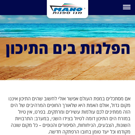
Toggle navigation
הפלגות בים התיכון
אם מסתכלים במפת העולם אפשר אולי לחשוב שהים התיכון איננו
מקום גדול, אולם האמת היא שלאורך החופים המרהיבים של הים
הזה ממתינים לכם עולמות עשירים ומרתקים. בפרט, אין טיול
במזרח הים התיכון דומה לטיול בצידו השני, במערב: התרבויות
השונות, הצבעים, הניחוחות, הסיפורים והנופים – כל מקום שונה
מקודמו וכל יעד טומן בחובו הרפתקה חדשה.