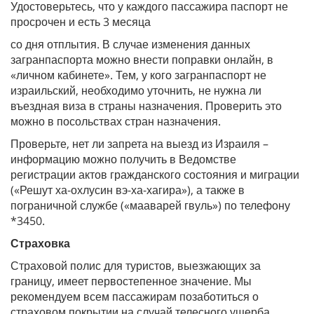
Удостоверьтесь, что у каждого пассажира паспорт не
просрочен и есть 3 месяца
со дня отплытия. В случае изменения данных
загранпаспорта можно внести поправки онлайн, в
«личном кабинете». Тем, у кого загранпаспорт не
израильский, необходимо уточнить, не нужна ли
въездная виза в страны назначения. Проверить это
можно в посольствах стран назначения.
Проверьте, нет ли запрета на выезд из Израиля –
информацию можно получить в Ведомстве
регистрации актов гражданского состояния и миграции
(«Решут ха-охлусин вэ-ха-хагира»), а также в
пограничной службе («мааварей гвуль») по телефону
*3450.
Страховка
Страховой полис для туристов, выезжающих за
границу, имеет первостепенное значение. Мы
рекомендуем всем пассажирам позаботиться о
страховом покрытии на случай телесного ущерба,