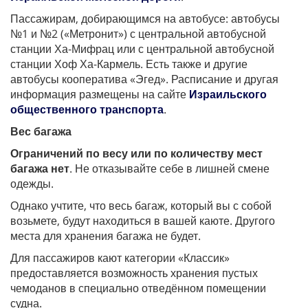
Пассажирам, добирающимся на автобусе: автобусы
№1 и №2 («Метронит») с центральной автобусной
станции Ха-Мифрац или с центральной автобусной
станции Хоф Ха-Кармель. Есть также и другие
автобусы кооператива «Эгед». Расписание и другая
информация размещены на сайте
Израильского
общественного транспорта
.
Вес багажа
Ограничений по весу или по количеству мест
багажа нет
. Не отказывайте себе в лишней смене
одежды.
Однако учтите, что весь багаж, который вы с собой
возьмете, будут находиться в вашей каюте. Другого
места для хранения багажа не будет.
Для пассажиров кают категории «Классик»
предоставляется возможность хранения пустых
чемоданов в специально отведённом помещении
судна.