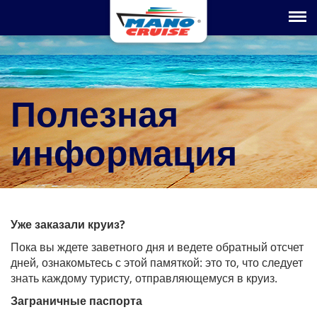
Toggle na
Полезная
информация
Уже заказали круиз?
Пока вы ждете заветного дня и ведете обратный отсчет
дней, ознакомьтесь с этой памяткой: это то, что следует
знать каждому туристу, отправляющемуся в круиз.
Заграничные паспорта