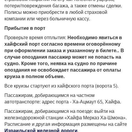
потери/повреждения багажа, а также отмены сделки.
Полисы можно приобрести в любой страховой
компании или через больничную кассу.
Прибытие в порт
Проверьте время отплытия:
Необходимо явиться в
хайфский порт согласно времени оговорённому
при оформлении заказа и указанному в билете.. В
случае опоздания пассажир может не попасть на
судно. Кроме того, неявка на судно по причине
опоздания не освобождает пассажира от оплаты
круиза в полном объеме.
Все круизы стартуют из хайфского порта (ворота 5).
Пассажирам, добирающимся на частном
автотранспорте: адрес порта - Ха-Ацмаут 65, Хайфа.
Пассажирам, добирающимся на поезде: выйти на
железнодорожной станции «Хайфа Мерказ Ха-Шмона».
Расписание и другая информация размещены на сайте
Израильской железной дороги
.