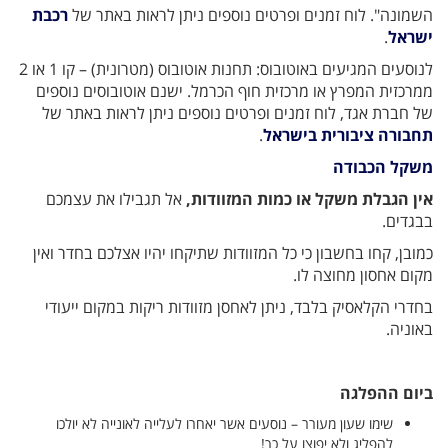
השמונה". לוח זמנים ופרטים נוספים ניתן לראות באתר של
רכבת
ישראל
.
לנוסעים המגיעים באוטובוס: תחנות אוטובוס (מטרונית) – קו 1 או 2
ממרכזית המפרץ או מרכזית חוף הכרמל. ישנם אוטובוסים נוספים
של חברת אגד, לוח זמנים ופרטים נוספים ניתן לראות באתר של
תחבורה ציבורית בישראל
.
משקל הכבודה
אין הגבלת משקל או כמות המזוודות,
אל תגבילו את עצמכם
בבגדים.
כמובן, קחו בחשבון כי כל המזוודות שתיקחו יהיו אצלכם בחדר ואין
מקום אחסון מחוצה לו.
בחדרי הקלאסיק בלבד, ניתן לאחסן מזוודות ריקות במקום ייעודי
באוניה.
ביום ההפלגה
שימו שעון מעורר – נוסעים אשר יאחרו לעלייה לאונייה לא יולכו
להפליג ולא יפוצו על כך!