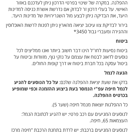
ההפלגה. במקרה של שינוי בפרטי הדרכון ניתן לעדכנם באזור
האישי. על בעלי דרכון זר לבדוק אם נדרשת אשרת כניסה למדינות
היעד, את הבדיקה ניתן לבצע מול השגרירויות של מדינות היעד.
בירור לבדיקת צוו עיכוב יציאה מהארץ ניתן לפנות לרשות האוכלוסין
וההגירה ומעברי גבול 3450*
ביטוח
ביטוח נסיעות לחו''ל הינו דבר חשוב ביותר ואנו ממליצים לכל
נוסעים לדאוג לבטח את עצמם על נזקי גוף, מזוודות וביטוח על
ביטול עסקה בכל חברת ביטוח או דרך קופות החולים.
הגעה לנמל
בדקו את שעת יציאת ההפלגה שלכם:
על כל הנוסעים להגיע
לנמל חיפה עפ"י הנמסר בעת ביצוע ההזמנה וכפי שמופיע
בכרטיס ההפלגה.
כל ההפלגות יוצאות מנמל חיפה (שער 5)
.
לנוסעים המגיעים עם רכב פרטי: יש להגיע לכתובת הנמל:
העצמאות 65, חיפה
.
לנוסעים המגיעים ברכבת: יש לרדת בתחנת הרכבת "חיפה מרכז