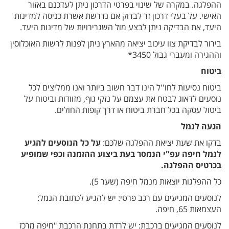
ההפלגה. במקרה של שינוי בפרטי הדרכון ניתן לעדכנם באזור
האישי. על בעלי דרכון זר לבדוק אם נדרשת אשרת כניסה למדינות
היעד, את הבדיקה ניתן לבצע מול השגרירויות של מדינות היעד.
בירור לבדיקת צוו עיכוב יציאה מהארץ ניתן לפנות לרשות האוכלוסין
וההגירה ומעברי גבול 3450*
ביטוח
ביטוח נסיעות לחו''ל הינו דבר חשוב ביותר ואנו ממליצים לכל
נוסעים לדאוג לבטח את עצמם על נזקי גוף, מזוודות וביטוח על
ביטול עסקה בכל חברת ביטוח או דרך קופות החולים.
הגעה לנמל
בדקו את שעת יציאת ההפלגה שלכם:
על כל הנוסעים להגיע
לנמל חיפה עפ"י הנמסר בעת ביצוע ההזמנה וכפי שמופיע
בכרטיס ההפלגה.
כל ההפלגות יוצאות מנמל חיפה (שער 5)
.
לנוסעים המגיעים עם רכב פרטי: יש להגיע לכתובת הנמל:
העצמאות 65, חיפה
.
לנוסעים המגיעים ברכבת: יש לרדת בתחנת הרכבת "חיפה מרכז