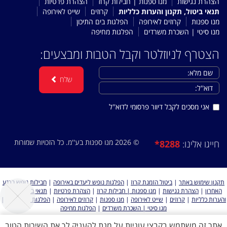
הצהרת נגישות
מנו ספנות | חבילות קרוז
הצהרת פרטיות
תנאי ביטול, תקנון והערות כלליות
קרוזים
שייט לאירופה
מנו ספנות
קרוזים לאירופה
הפלגות בים התיכון
מנו סיטי | השכרת משרדים
הפלגות מחיפה
הצטרף לניוזלטר וקבל הטבות ומבצעים:
שלח
אני מסכים לקבל דיוור פרסומי לדוא''ל
© 2026 מנו ספנות בע''מ. כל הזכויות שמורות
*8288
חייגו אלינו:
תקנון שימוש באתר
|
ביטול הזמנת קרוז
|
הפלגות נופש ליעדים באירופה
|
חבילות נופש ברגע
האחרון
|
הצהרת נגישות
|
מנו ספנות | חבילות קרוז
|
הצהרת פרטיות
|
תנאי ביטול, תקנון
והערות כלליות
|
קרוזים
|
שייט לאירופה
|
מנו ספנות
|
קרוזים לאירופה
|
הפלגות בים התיכון
|
מנו סיטי | השכרת משרדים
|
הפלגות מחיפה
אתר זה משתמש בקבצי עוגיות על מנת להעניק לך את השירות הטוב