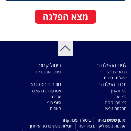
מצא הפלגה
לפני ההפלגה:
ביטול קרוז:
מידע שימושי
ביטול הזמנת קרוז
שאלות נפוצות
תכנון הפלגה:
חווית ההפלגה:
לפי תאריך
אטרקציות בהפלגה
לפי יעד
יעדים
לפי מס' לילות
סיורי חוף
הפלגות נופש
האוניה
תקנון שימוש באתר
ביטול הזמנת קרוז
הפלגות נופש ליעדים באירופה
חבילות נופש ברגע האחרון