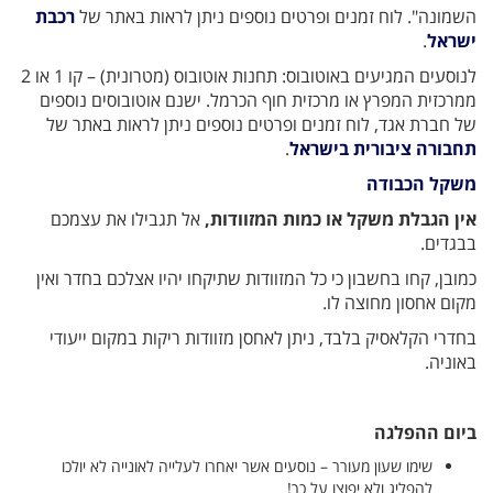
השמונה". לוח זמנים ופרטים נוספים ניתן לראות באתר של
רכבת
ישראל
.
לנוסעים המגיעים באוטובוס: תחנות אוטובוס (מטרונית) – קו 1 או 2
ממרכזית המפרץ או מרכזית חוף הכרמל. ישנם אוטובוסים נוספים
של חברת אגד, לוח זמנים ופרטים נוספים ניתן לראות באתר של
תחבורה ציבורית בישראל
.
משקל הכבודה
אין הגבלת משקל או כמות המזוודות,
אל תגבילו את עצמכם
בבגדים.
כמובן, קחו בחשבון כי כל המזוודות שתיקחו יהיו אצלכם בחדר ואין
מקום אחסון מחוצה לו.
בחדרי הקלאסיק בלבד, ניתן לאחסן מזוודות ריקות במקום ייעודי
באוניה.
ביום ההפלגה
שימו שעון מעורר – נוסעים אשר יאחרו לעלייה לאונייה לא יולכו
להפליג ולא יפוצו על כך!