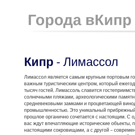
Города вКипр
Кипр
- Лимассол
Лимассол является самым крупным портовым го
важным туристическим центром, который ежегод
тысяч гостей. Лимассоль славится гостеприимст
солнечными пляжами, археологическими памятн
средневековыми замками и процветающей вино
промышленностью. Это уникальный прибрежный 
прошлое органично сочетается с настоящим. С о
вас ждут впечатляющие исторические объекты, п
настоящими сокровищами, а с другой – современ