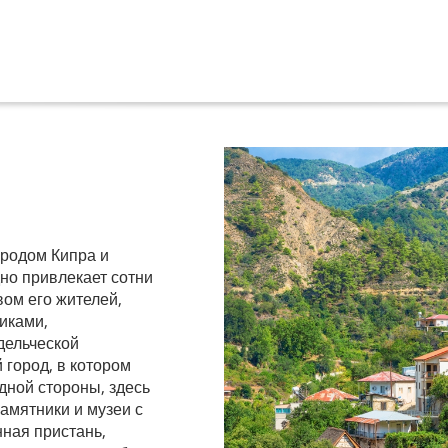
родом Кипра и
но привлекает сотни
вом его жителей,
иками,
дельческой
город, в котором
дной стороны, здесь
амятники и музеи с
ная пристань,