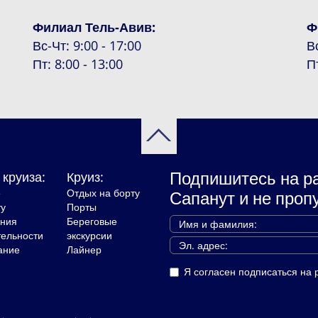
Филиал Тель-Авив:
Ф
Вс-Чт: 9:00 - 17:00
В
Пт: 8:00 - 13:00
П
Подпишитесь на р
 круиза:
Круиз:
е
Отдых на борту
Сапанут и не проп
ту
Порты
ния
Береговые
тельности
экскурсии
ание
Лайнер
Я согласен подписаться на