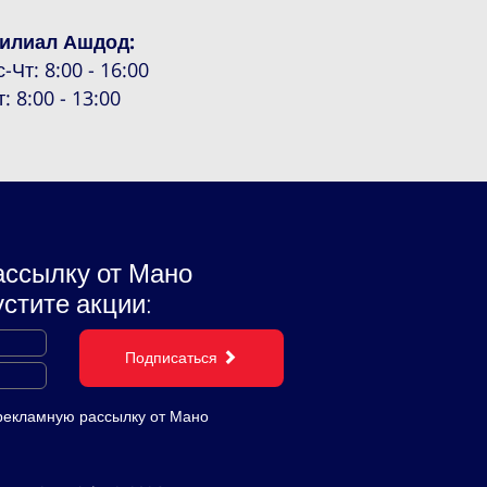
илиал Ашдод:
с-Чт: 8:00 - 16:00
т: 8:00 - 13:00
ассылку от Мано
устите акции:
Подписаться
 рекламную рассылку от Мано