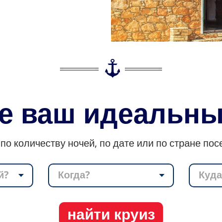
е ваш идеальны
по количеству ночей, по дате или по стране по
й?
Когда?
Куда
найти круиз