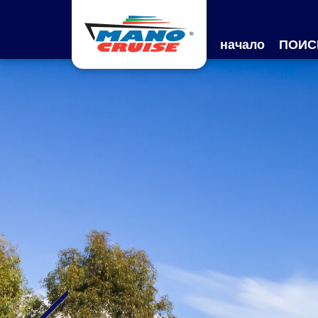
начало
ПОИС