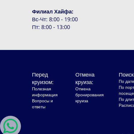
Филиал Хайфа:
Вс-Чт: 8:00 - 19:00
Пт: 8:00 - 13:00
Перед
Отмена
Поиск
круизом:
круиза:
По дат
По пор
Полезная
Отмена
посеще
информация
бронирования
По дли
Вопросы и
круиза
Распис
ответы