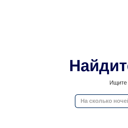
Найдит
Ищите 
На сколько ноче