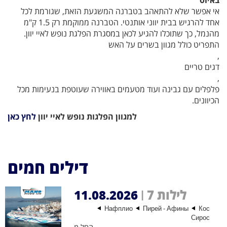
באיוס
אי אפשר שלא להתאהב בטברנה המשגעת הזאת, שגורמת לכל
אחד להרגיש בבית יווני אותנטי. הטברנה ממוקמת רק 1.5 ק"מ
מהנמל, כך שתוכלו להגיע לכאן במסגרת הפלגת נופש לאיי יוון.
התפריט כולל מגוון בשרים על האש
,
דגים טריים
,
פלפלים עם גבינה ועוד מטעמים באווירה שעוטפת בנעימות מכל
הכיוונים.
למגוון הפלגות נופש לאיי יוון
לחץ כאן
דילים חמים
7 לילות
11.08.2026
|
Нафплио
Пирей - Афины
Кос
Сирос