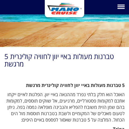
Toggle na
5 טברנות מעולות באיי יוון לחוויה קולינרית
מרגשת
5 טברנות מעולות באיי יוון לחוויה קולינרית מרגשת
האוכל הוא חלק בלתי נפרד מההנאה באיי יוון. הפלגות לאיים ייקחו
אתכם למקומות פסטורליים, מרגיעים, אל שווקים תוססים, למקומות
בהם שמן הזית משובח להפליא והגבינה מופלאה נמסה בפה. ניתן
לטעום מאכלים של המקומיים ולשבת בטברנות תוססות מול הים
הכחול. המלצה על 5 טברנות שאסור לפספס באיים היפים: