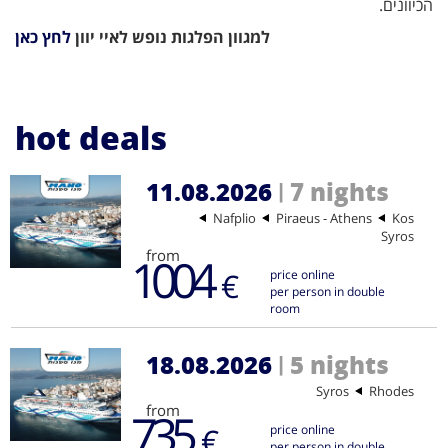
הכיוונים.
למגוון הפלגות נופש לאיי יוון
לחץ כאן
hot deals
11.08.2026
7 nights
|
Nafplio
Piraeus - Athens
Kos
Syros
from
1004
€
price online
per person in double
room
18.08.2026
5 nights
|
Syros
Rhodes
from
735
€
price online
per person in double