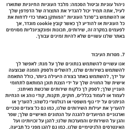
ניהול עוגיות וביטול הסכמה: מלבד העוגיות החיוניות שתוארו
לעיל, אתה תמיד יכול להגדיר את התצורה של הדפדפן שלך
או להשתמש ב"סרגל העוגיות "המותקן באתר כדי לדחות את
כל העוגיות או להודיע ​​לך כאשר קובץ cookie מוגדר, אך
לפעמים במקרה זה, שירותים, תכונות ופונקציונליות מסוימים
באתר שלנו עשויים שלא להיות זמינים עבורך.
7. מטרות העיבוד
אנו עשויים להשתמש בנתונים שלך על מנת: לאפשר לך
להשתמש בשירותים שלנו, להשלים ולספק הזמנה שבוצעה
על ידך, להשתמש באתר בצורה היעילה ביותר, כולל התאמה
אישית של החוויה שלך על ידי הצגת תוכן המותאם לתחומי
העניין שלך; לספק לך כלקוח שירותים שרכשת מאיתנו;
לעמוד או לעמוד בכללים, חוקים, תקנות, קודי נוהג או הנחיות
הניתנים על ידי גוף משפטי או רגולטורי כלשהו; להעריך או
להעריך את יעילות השירותים שלנו, כמו גם כל צעדים טכניים
וארגוניים המיועדים להגנה על הנתונים האישיים שלך; שפר
והגן על השירותים והמערכות שלנו; להגן על זכויותינו ועל
האינטרסים הלגיטימיים שלנו, כמו גם להגן מפני כל תביעה,