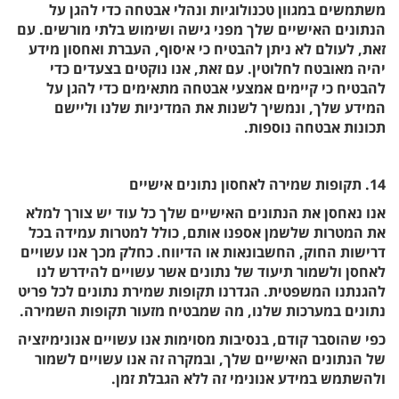
משתמשים במגוון טכנולוגיות ונהלי אבטחה כדי להגן על
הנתונים האישיים שלך מפני גישה ושימוש בלתי מורשים. עם
זאת, לעולם לא ניתן להבטיח כי איסוף, העברת ואחסון מידע
יהיה מאובטח לחלוטין. עם זאת, אנו נוקטים בצעדים כדי
להבטיח כי קיימים אמצעי אבטחה מתאימים כדי להגן על
המידע שלך, ונמשיך לשנות את המדיניות שלנו וליישם
תכונות אבטחה נוספות.
14. תקופות שמירה לאחסון נתונים אישיים
אנו נאחסן את הנתונים האישיים שלך כל עוד יש צורך למלא
את המטרות שלשמן אספנו אותם, כולל למטרות עמידה בכל
דרישות החוק, החשבונאות או הדיווח. כחלק מכך אנו עשויים
לאחסן ולשמור תיעוד של נתונים אשר עשויים להידרש לנו
להגנתנו המשפטית. הגדרנו תקופות שמירת נתונים לכל פריט
נתונים במערכות שלנו, מה שמבטיח מזעור תקופות השמירה.
כפי שהוסבר קודם, בנסיבות מסוימות אנו עשויים אנונימיזציה
של הנתונים האישיים שלך, ובמקרה זה אנו עשויים לשמור
ולהשתמש במידע אנונימי זה ללא הגבלת זמן.