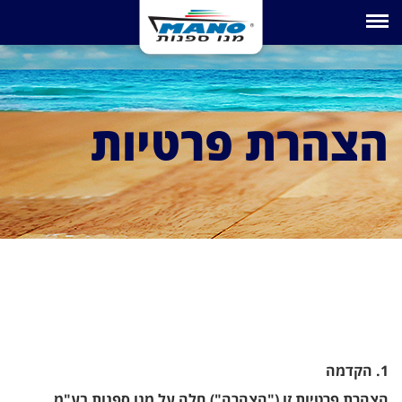
Toggle navigation
הצהרת פרטיות
1. הקדמה
הצהרת פרטיות זו ("הצהרה") חלה על מנו ספנות בע"מ