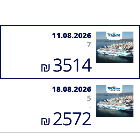
11.08.2026
7
-
3514
₪
18.08.2026
5
-
2572
₪