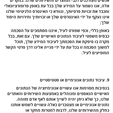
אנשים מעודכנים לגבי המוצרים והשירותים שלנו. במקרים
אלה, אנו נשמור על המידע שלך בכל עת באופן פרופורציונאלי
ומכבד את זכויות פרטיותך, ונוודא כי האינטרס הלגיטימי שלנו
אינו נעקף על ידי האינטרסים שלך או זכויותיך וחירויות היסוד
שלך;
באופן כללי, וכפי שפורט לעיל, איננו מסתמכים על הסכמה
כבסיס משפטי לעיבוד הנתונים האישיים שלך. עם זאת, בכל
מקרה בו סיפקת את הסכמתך לעיבוד המידע שלך, תוכל
למשוך הסכמה זו בכל עת על ידי פנייה אלינו דרך פרטי הקשר
המופיעים לעיל.
9. עיבוד נתונים אנונימיים או סטטיסטיים
בנסיבות מסוימות אנו עשויים אנונימיזציה של הנתונים
האישיים הנאספים ומנוהלים באמצעות השירותים והאתרים
שלנו, כך שלא ניתן יהיה לשייך אותם לאף אדם מזוהה.
נתונים אנונימיים או מצטברים כאלה עשויים לשמש אותנו
כחלק מהשירותים שלנו, לרבות למטרות מחקר או