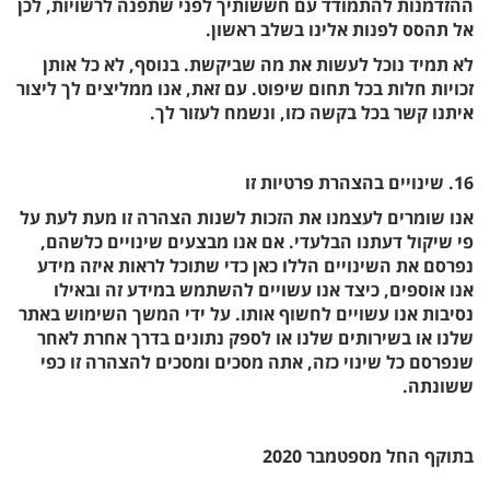
ההזדמנות להתמודד עם חששותיך לפני שתפנה לרשויות, לכן
אל תהסס לפנות אלינו בשלב ראשון.
לא תמיד נוכל לעשות את מה שביקשת. בנוסף, לא כל אותן
זכויות חלות בכל תחום שיפוט. עם זאת, אנו ממליצים לך ליצור
איתנו קשר בכל בקשה כזו, ונשמח לעזור לך.
16. שינויים בהצהרת פרטיות זו
אנו שומרים לעצמנו את הזכות לשנות הצהרה זו מעת לעת על
פי שיקול דעתנו הבלעדי. אם אנו מבצעים שינויים כלשהם,
נפרסם את השינויים הללו כאן כדי שתוכל לראות איזה מידע
אנו אוספים, כיצד אנו עשויים להשתמש במידע זה ובאילו
נסיבות אנו עשויים לחשוף אותו. על ידי המשך השימוש באתר
שלנו או בשירותים שלנו או לספק נתונים בדרך אחרת לאחר
שנפרסם כל שינוי כזה, אתה מסכים ומסכים להצהרה זו כפי
ששונתה.
בתוקף החל מספטמבר 2020