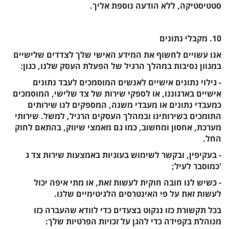
סטטיסטיקה, ללא הודעה נוספת אליך.
10. מקבלי נתונים
אנו עשויים לחשוף את המידע האישי שלך לצדדים שלישיים
במגוון נסיבות במהלך הרגיל של הפעלת העסק שלנו, כגון:
- גילוי נתונים אישיים לאנשים המוסמכים לעבד נתונים
אישיים בארגוננו, או לספקי שירות של צד שלישי, המוסמכים
כמעבדי נתונים או מעבדי משנה, המספקים לנו שירותים
התומכים בשירותינו ובמהלך העסקים הרגיל, למשל. שירותי
מערכת, אחסון ומחשוב, כמו גם מאמצי שיווק, בהתאם לחוק
החל.
- בעקיפין, ובקשר לשימוש בעוגיות באמצעות שירות צד ג
'כמוסבר לעיל;
- כשיש לנו חובה חוקית לעשות זאת, או מתי איפה יכול
לעשות זאת על פי האינטרסים הלגיטימיים שלנו.
בכל תקשורת כזו ננקוט בצעדים כדי לוודא שהעברה כזו
מנוהלת בקפידה כדי להגן על זכויות הפרטיות שלך: