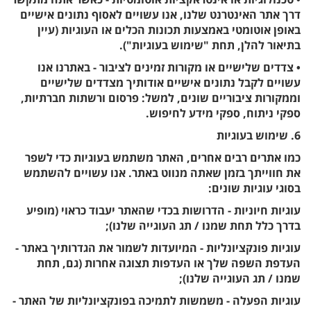
דרך אתר האינטרנט שלנו, אנו עשויים לאסוף נתונים אישיים
באופן אוטומטי באמצעות תכונות הכלים או העוגיות (עיין
בתיאור להלן, תחת "שימוש בעוגיות").
• צדדים שלישיים או מקורות זמינים לציבור - באתרנו אנו
עשויים לקבל נתונים אישיים אודותיך מצדדים שלישיים
וממקורות ציבוריים שונים, למשל: פרסום ורשתות חברתיות,
ספקי ניתוח, ספקי מידע לחיפוש.
6. שימוש בעוגיות
כמו אתרים רבים אחרים, האתר משתמש בעוגיות כדי לשפר
את חווייתך בזמן שאתה מנווט באתר. אנו עשויים להשתמש
בסוגי עוגיות שונים:
עוגיות חיוניות - הדרושות בכדי שהאתר יעבוד כראוי (מופיע
בדרך כלל תחת שמנו / תג העוגייה שלנו);
עוגיות פונקציונליות - המיועדות לשמור את הגדרותיך באתר -
העדפת השפה שלך או העדפות תצוגה אחרות (גם, תחת
שמנו / תג העוגייה שלנו);
עוגיות הפעלה - משמשות לתמיכה בפונקציונליות של האתר -