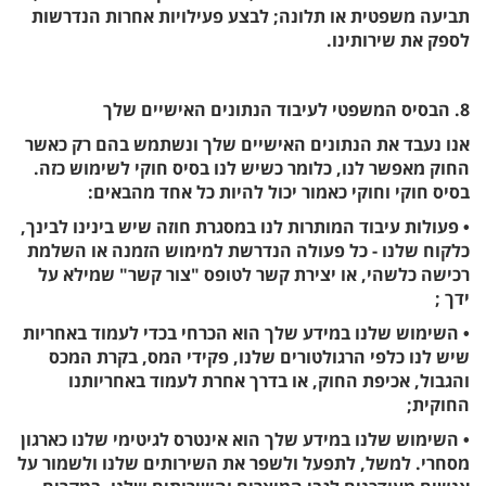
תביעה משפטית או תלונה; לבצע פעילויות אחרות הנדרשות
לספק את שירותינו.
8. הבסיס המשפטי לעיבוד הנתונים האישיים שלך
אנו נעבד את הנתונים האישיים שלך ונשתמש בהם רק כאשר
החוק מאפשר לנו, כלומר כשיש לנו בסיס חוקי לשימוש כזה.
בסיס חוקי וחוקי כאמור יכול להיות כל אחד מהבאים:
• פעולות עיבוד המותרות לנו במסגרת חוזה שיש בינינו לבינך,
כלקוח שלנו - כל פעולה הנדרשת למימוש הזמנה או השלמת
רכישה כלשהי, או יצירת קשר לטופס "צור קשר" שמילא על
ידך ;
• השימוש שלנו במידע שלך הוא הכרחי בכדי לעמוד באחריות
שיש לנו כלפי הרגולטורים שלנו, פקידי המס, בקרת המכס
והגבול, אכיפת החוק, או בדרך אחרת לעמוד באחריותנו
החוקית;
• השימוש שלנו במידע שלך הוא אינטרס לגיטימי שלנו כארגון
מסחרי. למשל, לתפעל ולשפר את השירותים שלנו ולשמור על