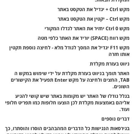
מקש Ctrl + יגדיל את הטקסט באתר
מקש Ctrl – יקטין את הטקסט באתר
מקש Ctrl 0 יחזיר את האתר לגדלו המקורי
מקש רווח (SPACE) יוריד את האתר כלפי מטה
מקש F11 יגדיל את המסך לגודל מלא - לחיצה נוספת תקטין
אותו חזרה
ניווט בעזרת מקלדת
האתר תומך בניווט בעזרת מקלדת על ידי שימוש במקש ה
TAB, החצים ולחיצה על מקש Enter תפעיל את הקישורים
השונים.
בגלל גודלו של האתר יש מקומות באתר שיש קושי להגיע
אליהם באמצעות מקלדת לכן הוצעו חלופות כמו תפריט חלופי
ועוד.
דברים נוספים
בגירסאות הנגישות כל הדברים המהבהבים הוסרו והוסתרו, כך