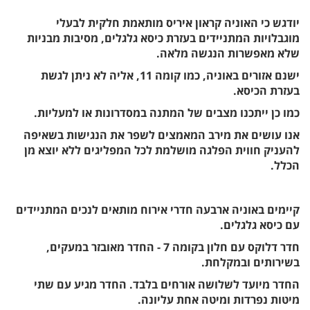
יודגש כי האוניה קראון איריס מותאמת חלקית לבעלי
מוגבלויות המתניידים בעזרת כיסא גלגלים, מסיבות מבניות
שלא מאפשרות הנגשה מלאה.
ישנם אזורים באוניה, כמו קומה 11, אליה לא ניתן לגשת
בעזרת הכיסא.
כמו כן ייתכנו מצבים של המתנה במסדרונות או למעליות.
אנו עושים את מירב המאמצים לשפר את הנגישות בשאיפה
להעניק חווית הפלגה מושלמת לכל המפליגים ללא יוצא מן
הכלל.
קיימים באוניה ארבעה חדרי אירוח מותאים לנכים המתניידים
עם כיסא גלגלים.
חדר דלוקס עם חלון בקומה 7 - החדר מאובזר במעקים,
בשירותים ובמקלחת.
החדר מיועד לשלושה אורחים בלבד. החדר מגיע עם שתי
מיטות נפרדות ומיטה אחת עליונה.