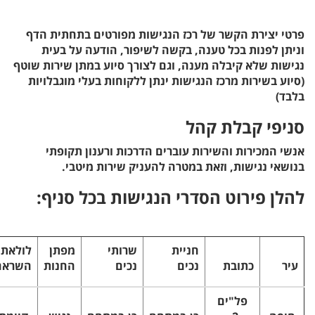
פרטי יצירת הקשר של רכז הנגישות מפורטים בתחתית הדף
וניתן לפנות בכל טענה, בקשה לשיפור, הודעה על בעית
נגישות שלא קיבלה מענה, וגם לצורך סיוע במתן שירות שוטף
(סיוע בשירות מרכז הנגישות ינתן ללקוחות בעלי מוגבלויות
בלבד)
סניפי קבלת קהל
אנשי המכירות והשירות עוברים הדרכות ורענון תקופתי
בנושאי נגישות, וזאת במטרה להעניק שירות מיטבי.
להלן פירוט הסדרי הנגישות בכל סניף:
חניית
שרותי
מפתן
לולאת
עיר
כתובת
נכים
נכים
החנות
השראה
פל"ים