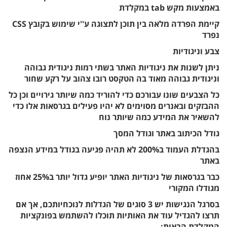
באמצעות מקש tab במקלדת
קיימת הפרדה מלאה בין תוכן לתצוגה ע''י שימוש בקובץ CSS
נפרד
צבע וניגודיות
ניתן לשנות את ניגודיות האתר בשתי רמות ניגודית גבוהה
וניגודית גבוהה מאוד בה הטקסט רובו צהוב על רקע שחור
כל הצבעים שונו עבורכם כדי להוריד כמה שיותר גירויים וכן כל
ההבזקים ובאנרים מסוימים לא יהיו פעילים בגרסאות אלו כדי
להשאיר את המידע כמה שיותר נוח
גודל הכיתוב באתר וגודל המסך
בהגדלת העמוד ב200% לא תהיה פגיעה בגודל במידע הנצפה
באתר
כבר בגרסאות של ניגודיות האתר יופיע גדול יותר ב25% אחוז
מגודלו המקורי
בסרגל הנגישות יש 3 סוגים של הגדלות לנוכחיותכם, אך אם
תרצו להגדיל עוד את האותיות תוכלו להשתמש בפונקציות
המקלדת הבאות: