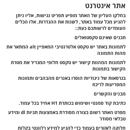
אתר אינטרנט
בחלקו העליון של האתר מופיע תפריט נגישות, אליו ניתן
להגיע מכל עמוד באתר, לשנות את ההגדרות. אלו הכלים
העומדים לרשותכם כעת::
תכנים שאינם טקסטואלים
לתמונות באתר יש טקסט אלטרנטיבי המאפיין alt המתאר את
מהות התמונה
לתמונות המהוות קישור יש טקסט חלופי המגדיר את מטרת
הקישור בתמונות
בגרסאות של ניגודיות הוסרו באנרים מהבהבים ותמונות
המפריעות לריכוז
מבנים והקשרים
כתיבת קוד סמנטי ושימוש בכותרת H1 אחיד בכל עמוד.
מפרט האתר רשום בצורה מסודרת באמצעות תגיות dl ומידע
טבלאי מסודר
חלוקה לאזורים בעמוד כדי להגיע למידע רלוונטי בקלות