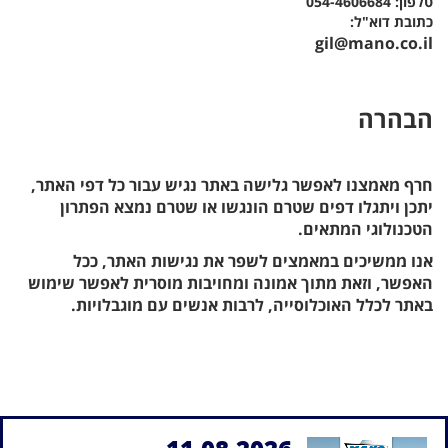
טלפון: 054-4606684
כתובת דוא"ל:
gil@mano.co.il
הבהרה
חרף מאמצנו לאפשר גלישה באתר נגיש עבור כל דפי האתר,
יתכן ויתגלו דפים שטרם הונגשו או שטרם נמצא הפתרון
הטכנולוגי המתאים.
אנו ממשיכים במאמצים לשפר את נגישות האתר, ככל
האפשר, וזאת מתוך אמונה ומחויבות מוסרית לאפשר שימוש
באתר לכלל האוכלוסייה, לרבות אנשים עם מוגבלויות.