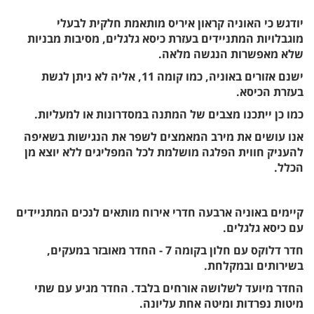
יודגש כי האוניה קראון איריס מותאמת חלקית לבעלי
מוגבלויות המתניידים בעזרת כיסא גלגלים, מסיבות מבניות
שלא מאפשרות הנגשה מלאה.
ישנם אזורים באוניה, כמו קומה 11, אליה לא ניתן לגשת
בעזרת הכיסא.
כמו כן ייתכנו מצבים של המתנה במסדרונות או למעליות.
אנו עושים את מירב המאמצים לשפר את הנגישות בשאיפה
להעניק חווית הפלגה מושלמת לכל המפליגים ללא יוצא מן
הכלל.
קיימים באוניה ארבעה חדרי אירוח מותאים לנכים המתניידים
עם כיסא גלגלים.
חדר דלוקס עם חלון בקומה 7 - החדר מאובזר במעקים,
בשירותים ובמקלחת.
החדר מיועד לשלושה אורחים בלבד. החדר מגיע עם שתי
מיטות נפרדות ומיטה אחת עליונה.