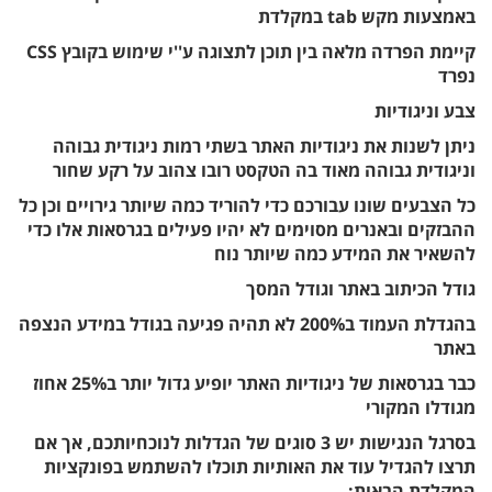
באמצעות מקש tab במקלדת
קיימת הפרדה מלאה בין תוכן לתצוגה ע''י שימוש בקובץ CSS
נפרד
צבע וניגודיות
ניתן לשנות את ניגודיות האתר בשתי רמות ניגודית גבוהה
וניגודית גבוהה מאוד בה הטקסט רובו צהוב על רקע שחור
כל הצבעים שונו עבורכם כדי להוריד כמה שיותר גירויים וכן כל
ההבזקים ובאנרים מסוימים לא יהיו פעילים בגרסאות אלו כדי
להשאיר את המידע כמה שיותר נוח
גודל הכיתוב באתר וגודל המסך
בהגדלת העמוד ב200% לא תהיה פגיעה בגודל במידע הנצפה
באתר
כבר בגרסאות של ניגודיות האתר יופיע גדול יותר ב25% אחוז
מגודלו המקורי
בסרגל הנגישות יש 3 סוגים של הגדלות לנוכחיותכם, אך אם
תרצו להגדיל עוד את האותיות תוכלו להשתמש בפונקציות
המקלדת הבאות: