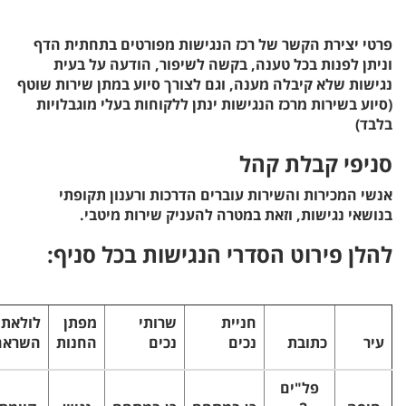
פרטי יצירת הקשר של רכז הנגישות מפורטים בתחתית הדף
וניתן לפנות בכל טענה, בקשה לשיפור, הודעה על בעית
נגישות שלא קיבלה מענה, וגם לצורך סיוע במתן שירות שוטף
(סיוע בשירות מרכז הנגישות ינתן ללקוחות בעלי מוגבלויות
בלבד)
סניפי קבלת קהל
אנשי המכירות והשירות עוברים הדרכות ורענון תקופתי
בנושאי נגישות, וזאת במטרה להעניק שירות מיטבי.
להלן פירוט הסדרי הנגישות בכל סניף:
חניית
שרותי
מפתן
לולאת
עיר
כתובת
נכים
נכים
החנות
השראה
פל"ים