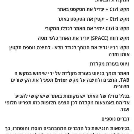
מקש Ctrl + יגדיל את הטקסט באתר
מקש Ctrl – יקטין את הטקסט באתר
מקש Ctrl 0 יחזיר את האתר לגדלו המקורי
מקש רווח (SPACE) יוריד את האתר כלפי מטה
מקש F11 יגדיל את המסך לגודל מלא - לחיצה נוספת תקטין
אותו חזרה
ניווט בעזרת מקלדת
האתר תומך בניווט בעזרת מקלדת על ידי שימוש במקש ה
TAB, החצים ולחיצה על מקש Enter תפעיל את הקישורים
השונים.
בגלל גודלו של האתר יש מקומות באתר שיש קושי להגיע
אליהם באמצעות מקלדת לכן הוצעו חלופות כמו תפריט חלופי
ועוד.
דברים נוספים
בגירסאות הנגישות כל הדברים המהבהבים הוסרו והוסתרו, כך