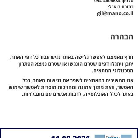
טלפון: 054-4606684
כתובת דוא"ל:
gil@mano.co.il
הבהרה
חרף מאמצנו לאפשר גלישה באתר נגיש עבור כל דפי האתר,
יתכן ויתגלו דפים שטרם הונגשו או שטרם נמצא הפתרון
הטכנולוגי המתאים.
אנו ממשיכים במאמצים לשפר את נגישות האתר, ככל
האפשר, וזאת מתוך אמונה ומחויבות מוסרית לאפשר שימוש
באתר לכלל האוכלוסייה, לרבות אנשים עם מוגבלויות.