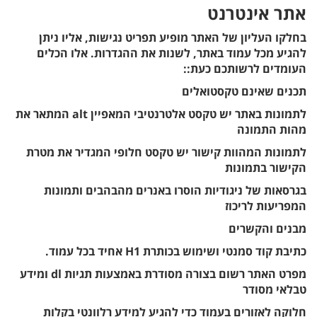
אתר אינטרנט
בחלקו העליון של האתר מופיע תפריט נגישות, אליו ניתן
להגיע מכל עמוד באתר, לשנות את ההגדרות. אלו הכלים
העומדים לרשותכם כעת::
תכנים שאינם טקסטואלים
לתמונות באתר יש טקסט אלטרנטיבי המאפיין alt המתאר את
מהות התמונה
לתמונות המהוות קישור יש טקסט חלופי המגדיר את מטרת
הקישור בתמונות
בגרסאות של ניגודיות הוסרו באנרים מהבהבים ותמונות
המפריעות לריכוז
מבנים והקשרים
כתיבת קוד סמנטי ושימוש בכותרת H1 אחיד בכל עמוד.
מפרט האתר רשום בצורה מסודרת באמצעות תגיות dl ומידע
טבלאי מסודר
חלוקה לאזורים בעמוד כדי להגיע למידע רלוונטי בקלות