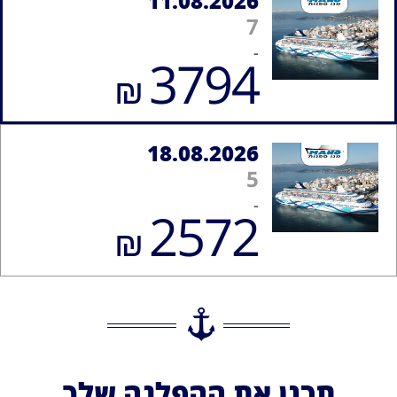
11.08.2026
7
-
3794
₪
18.08.2026
5
-
2572
₪
תכנן את ההפלגה שלך