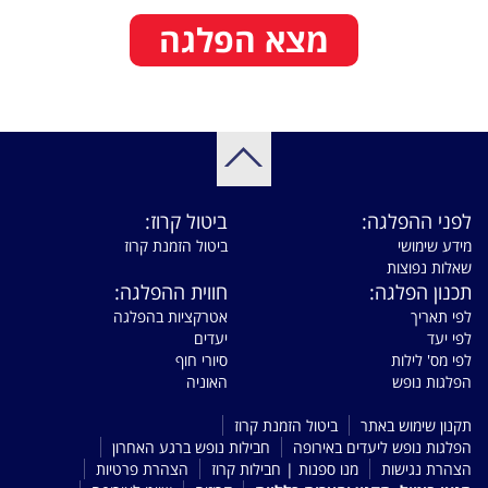
מצא הפלגה
לפני ההפלגה:
ביטול קרוז:
מידע שימושי
ביטול הזמנת קרוז
שאלות נפוצות
תכנון הפלגה:
חווית ההפלגה:
לפי תאריך
אטרקציות בהפלגה
לפי יעד
יעדים
לפי מס' לילות
סיורי חוף
הפלגות נופש
האוניה
תקנון שימוש באתר
ביטול הזמנת קרוז
הפלגות נופש ליעדים באירופה
חבילות נופש ברגע האחרון
הצהרת נגישות
מנו ספנות | חבילות קרוז
הצהרת פרטיות