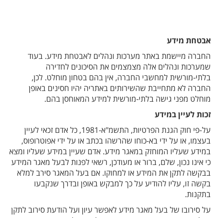
אבטחת מידע
החברה מיישמת באתר מערכות ונהלים לאבטחת מידע. בעוד
שמערכות ונהלים אלה מצמצמים את הסיכונים לחדירה
בלתי-מורשית למחשבי החברה, אין בהם בטחון מוחלט. לכן,
החברה לא מתחייבת שהשירותים באתריה יהיו חסינים באופן
מוחלט מפני גישה בלתי-מורשית למידע המאוחסן בהם.
זכות לעיין במידע
על-פי חוק הגנת הפרטיות, התשמ"א-1981, כל אדם זכאי לעיין
בעצמו, או על ידי בא-כוחו שהרשהו בכתב או על ידי אפוטרופוס,
במידע שעליו המוחזק במאגר מידע. אדם שעיין במידע שעליו ומצא
כי אינו נכון, שלם, ברור או מעודכן, רשאי לפנות לבעל מאגר המידע
בבקשה לתקן את המידע או למחוקו. אם בעל המאגר סירב למלא
בקשה זו, עליו להודיע על כך למבקש באופן ובדרך שנקבעו
בתקנות.
על סירובו של בעל מאגר מידע לאפשר עיון ועל הודעת סירוב לתקן