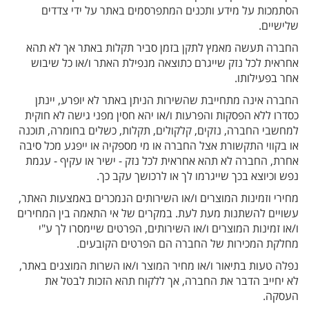
הסתמכות על מידע ותכנים המתפרסמים באתר על ידי צדדים
שלישיים.
החברה תעשה מאמץ לתקן בזמן סביר תקלות באתר אך לא תהא
אחראית לכל נזק שייגרם כתוצאה מנפילת האתר ו/או כל שיבוש
אחר בפעילותו.
החברה אינה מתחייבת שהשירות הניתן באתר לא יופרע, יינתן
כסדרו ללא הפסקות והפרעות ו/או יהא חסין מפני גישה לא חוקית
למחשבי החברה, נזקים, קלקולים, תקלות, כשלים בחומרה, תוכנה
או בקווי התקשורת אצל החברה או מי מספקיה או ייפגע מכל סיבה
אחרת, החברה לא תהא אחראית לכל נזק - ישיר או עקיף - עגמת
נפש וכיוצא בכך שייגרמו לך או לרכושך עקב כך.
מחירי וזמינות המוצרים ו/או השירותים הנמכרים באמצעות האתר,
עשויים להשתנות מעת לעת. במקרים של אי התאמה בין המחירים
ו/או זמינות המוצרים ו/או השירותים, הפרטים שיימסרו לך ע"י
מחלקת המכירות של החברה הם הפרטים הקובעים.
נפלה טעות בתיאור ו/או מחיר המוצר ו/או השרות המוצגים באתר,
לא יחייב הדבר את החברה, אך ללקוח תהא הזכות לבטל את
העסקה.