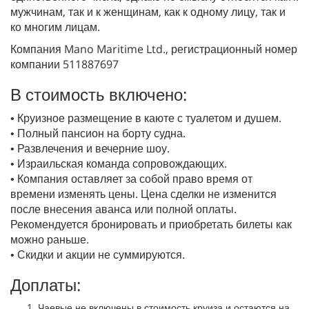
мужчинам, так и к женщинам, как к одному лицу, так и
ко многим лицам.
Компания Mano Maritime Ltd., регистрационный номер
компании 511887697
В стоимость включено:
• Круизное размещение в каюте с туалетом и душем.
• Полный пансион на борту судна.
• Развлечения и вечерние шоу.
• Израильская команда сопровождающих.
• Компания оставляет за собой право время от
времени изменять цены. Цена сделки не изменится
после внесения аванса или полной оплаты.
Рекомендуется бронировать и приобретать билеты как
можно раньше.
• Скидки и акции не суммируются.
Доплаты:
Чаевые не включены в стоимость круиза и остаются на