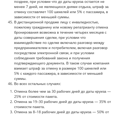
позднее, при условии что до даты круиза остается не
менее 7 дней, не являющихся днями отдыха, штраф за
отмену составляет 100 шекелей или 5% с пассажира, в
зависимости от меньшей суммы.
В дистанционной продаже лицу с инвалидностью,
пожилому гражданину или новому репатрианту отмена
бронирования возможна в течение четырех месяцев с
даты совершения сделки, при условии что
взаимодействие по сделке включало разговор между
предпринимателем и потребителем, включая разговор
посредством электронной связи, и при условии
соблюдения требований закона и получения
подтверждающего документа. В таком случае компания
взимает штраф за отмену в размере 100 шекелей или
5% с каждого пассажира, в зависимости от меньшей
суммы.
Во всех остальных случаях:
Отмена более чем за 30 рабочих дней до даты круиза —
25% от стоимости пакета.
Отмена за 19–30 рабочих дней до даты круиза — 35% от
стоимости пакета.
Отмена за 8–18 рабочих дней до даты круиза — 50% от