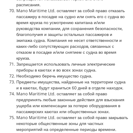
расписания.
Mano Maritime Ltd. оставляет за собой право отказать
пассажиру в посадке на судно или снять его с судна во
время круиза по усмотрению капитана и/или
руководства компании, для сохранения безопасности,
благополучия и защиты остальных пассажиров и
экипажа судна. Компания не несет ответственности и
каких-либо сопутствующих расходов, связанных с
отказом в посадке и/или снятием с судна во время
круиза.
Запрещается использовать личные электрические
приборы в каютах и во всех зонах судна.
Необходимо беречь имущество судна.
Предметы имущества, найденные на территории судна
и в каютах, будут храниться 60 дней в отделе находок.
Mano Maritime Ltd. оставляет за собой право
предпринять любые законные действия для взыскания
ущерба или компенсации за потерю оборудования в
пассажирских каютах или общественных зонах.
Mano Maritime Ltd. оставляет за собой право закрывать
некоторые общественные зоны для частных
мероприятий на определенные периоды времени.