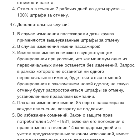
стоимости пакета.
Отмена в течение 7 рабочих дней до даты круиза —
100% штрафа за отмену.
Дополнительные случаи:
В случае изменения пассажирами даты круиза
применяются вышеуказанные штрафы за отмену.
В случае изменения имени пассажиров:
Изменение имени возможно в существующем
бронировании при условии, что как минимум одно из
первоначальных имен останется без изменений. Запрос,
в рамках которого не останется ни одного
первоначального имени, будет считаться отменой
бронирования и заключением новой сделки; на такую
отмену будут распространяться штрафы за отмену,
установленные правилами компании.
Плата за изменение имени: 85 евро с пассажира за
каждое изменение, возврату не подлежит.
Во избежание сомнений, Закон о защите прав
потребителей 5741–1981, включая его положения о
праве отмены в течение 14 календарных дней и с
учетом предусмотренных законом исключений, имеет
преимущественную силу и применяется в