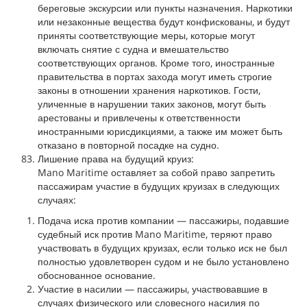
береговые экскурсии или пункты назначения. Наркотики
или незаконные вещества будут конфискованы, и будут
приняты соответствующие меры, которые могут
включать снятие с судна и вмешательство
соответствующих органов. Кроме того, иностранные
правительства в портах захода могут иметь строгие
законы в отношении хранения наркотиков. Гости,
уличенные в нарушении таких законов, могут быть
арестованы и привлечены к ответственности
иностранными юрисдикциями, а также им может быть
отказано в повторной посадке на судно.
Лишение права на будущий круиз:
Mano Maritime оставляет за собой право запретить
пассажирам участие в будущих круизах в следующих
случаях:
Подача иска против компании — пассажиры, подавшие
судебный иск против Mano Maritime, теряют право
участвовать в будущих круизах, если только иск не был
полностью удовлетворен судом и не было установлено
обоснованное основание.
Участие в насилии — пассажиры, участвовавшие в
случаях физического или словесного насилия по