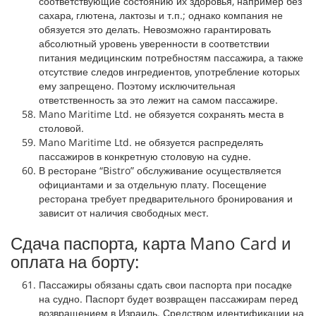
соответствующие состоянию их здоровья, например без
сахара, глютена, лактозы и т.п.; однако компания не
обязуется это делать. Невозможно гарантировать
абсолютный уровень уверенности в соответствии
питания медицинским потребностям пассажира, а также
отсутствие следов ингредиентов, употребление которых
ему запрещено. Поэтому исключительная
ответственность за это лежит на самом пассажире.
Mano Maritime Ltd. не обязуется сохранять места в
столовой.
Mano Maritime Ltd. не обязуется распределять
пассажиров в конкретную столовую на судне.
В ресторане “Bistro” обслуживание осуществляется
официантами и за отдельную плату. Посещение
ресторана требует предварительного бронирования и
зависит от наличия свободных мест.
Сдача паспорта, карта Mano Card и
оплата на борту:
Пассажиры обязаны сдать свои паспорта при посадке
на судно. Паспорт будет возвращен пассажирам перед
возвращением в Израиль. Средством идентификации на