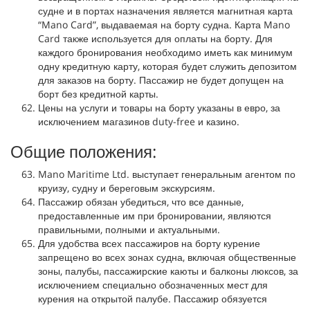
судне и в портах назначения является магнитная карта
“Mano Card”, выдаваемая на борту судна. Карта Mano
Card также используется для оплаты на борту. Для
каждого бронирования необходимо иметь как минимум
одну кредитную карту, которая будет служить депозитом
для заказов на борту. Пассажир не будет допущен на
борт без кредитной карты.
Цены на услуги и товары на борту указаны в евро, за
исключением магазинов duty-free и казино.
Общие положения:
Mano Maritime Ltd. выступает генеральным агентом по
круизу, судну и береговым экскурсиям.
Пассажир обязан убедиться, что все данные,
предоставленные им при бронировании, являются
правильными, полными и актуальными.
Для удобства всех пассажиров на борту курение
запрещено во всех зонах судна, включая общественные
зоны, палубы, пассажирские каюты и балконы люксов, за
исключением специально обозначенных мест для
курения на открытой палубе. Пассажир обязуется