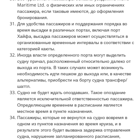
Maritime Ltd. о физических или иных ограничениях
пассажира, если таковые имеются, до оформления
бронирования.
Для удобства пассажиров и поддержания порядка во
время высадки в различных портах, включая порт
Хайфа, высадка пассажиров может осуществляться в
организованные временные интервалы в соответствии с
категорией каюты.
Иногда власти определенного порта могут выделить
судну причал, расположенный относительно далеко от
выхода из порта. В таких случаях может возникнуть
необходимость идти пешком до выхода или, в качестве
альтернативы, приобрести на борту судна трансфер/
шаттл.
Судно не будет ждать опоздавших. Такое опоздание
является исключительной ответственностью пассажира.
Определяющим временем в расписании является
местное время в пункте назначения.
Пассажиры, которые не вернутся на судно вовремя в
одном из пунктов назначения во время круиза, и в
результате этого будет вызвана задержка отправления
судна, нарушение запланированного расписания,