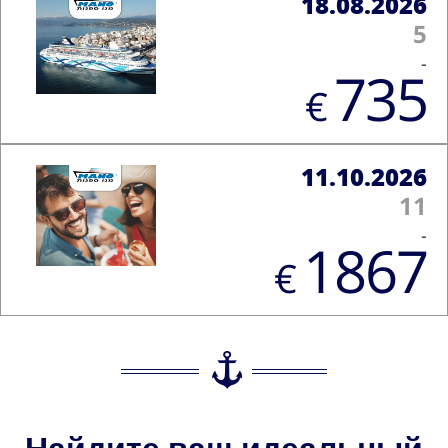
18.08.2026
5
-
735
€
11.10.2026
11
-
1867
€
Найдите ваш идеальный