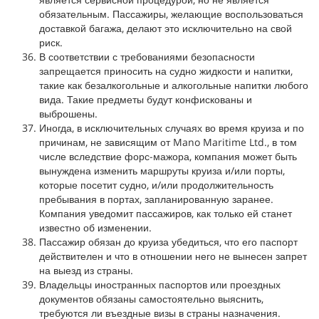
обязательным. Пассажиры, желающие воспользоваться
доставкой багажа, делают это исключительно на свой
риск.
В соответствии с требованиями безопасности
запрещается приносить на судно жидкости и напитки,
такие как безалкогольные и алкогольные напитки любого
вида. Такие предметы будут конфискованы и
выброшены.
Иногда, в исключительных случаях во время круиза и по
причинам, не зависящим от Mano Maritime Ltd., в том
числе вследствие форс-мажора, компания может быть
вынуждена изменить маршруты круиза и/или порты,
которые посетит судно, и/или продолжительность
пребывания в портах, запланированную заранее.
Компания уведомит пассажиров, как только ей станет
известно об изменении.
Пассажир обязан до круиза убедиться, что его паспорт
действителен и что в отношении него не вынесен запрет
на выезд из страны.
Владельцы иностранных паспортов или проездных
документов обязаны самостоятельно выяснить,
требуются ли въездные визы в страны назначения.