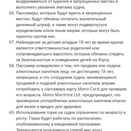
воздерживаться от курения в запрещенных местах и
выполнять указания экипажа судна.
Пассажиры, которые будут курить в запрещенных
местах, будут обязаны оплатить значительный
денежный штраф, а также могут подвергнуться
юридическим и/или иным мерам, которые могут быть
приняты против них.
Наблюдение за детьми младше 18 лет во время круиза
является ответственностью родителей или
сопровождающего взрослого, которые обязаны следить
за безопасностью и поведением детей на борту.
Пассажир осведомлен о том, что продажа или подача
алкогольных напитков лицу, не достигшему 18 лет,
запрещена, и что сотрудники судна, занимающиеся
продажей и подачей алкогольных напитков, вправе
потребовать у пассажира карту Mano Card для проверки
его возраста. Mano Maritime Ltd. предупреждает, что
чрезмерное употребление алкогольных напитков опасно
для жизни и вредно для здоровья.
Использование горки на судне ограничено по возрасту и
росту. Горка будет работать по расписанию,
опубликованному в ежедневной программе.
Запрещается пользоваться горкой вне этого