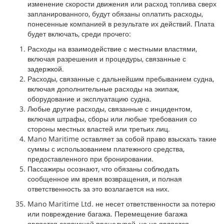
изменение скорости движения или расход топлива сверх
запланированного, будут обязаны оплатить расходы,
понесенные компанией в результате их действий. Плата
будет включать, среди прочего:
Расходы на взаимодействие с местными властями,
включая разрешения и процедуры, связанные с
задержкой.
Расходы, связанные с дальнейшим пребыванием судна,
включая дополнительные расходы на экипаж,
оборудование и эксплуатацию судна.
Любые другие расходы, связанные с инцидентом,
включая штрафы, сборы или любые требования со
стороны местных властей или третьих лиц.
Mano Maritime оставляет за собой право взыскать такие
суммы с использованием платежного средства,
предоставленного при бронировании.
Пассажиры осознают, что обязаны соблюдать
сообщенное им время возвращения, и полная
ответственность за это возлагается на них.
Mano Maritime Ltd. не несет ответственности за потерю
или повреждение багажа. Перемещение багажа
является сервисной процедурой, но не является