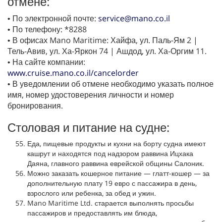
отмене:
• По электронной почте:
service@mano.co.il
• По телефону: *8288
• В офисах Mano Maritime: Хайфа, ул. Паль-Ям 2 |
Тель-Авив, ул. Ха-Яркон 74 | Ашдод, ул. Ха-Оргим 11.
• На сайте компании:
www.cruise.mano.co.il/cancelorder
• В уведомлении об отмене необходимо указать полное
имя, номер удостоверения личности и номер
бронирования.
Столовая и питание на судне:
Еда, пищевые продукты и кухни на борту судна имеют
кашрут и находятся под надзором раввина Ицхака
Даяна, главного раввина еврейской общины Салоник.
Можно заказать кошерное питание — глатт-кошер — за
дополнительную плату 19 евро с пассажира в день,
взрослого или ребенка, за обед и ужин.
Mano Maritime Ltd. старается выполнять просьбы
пассажиров и предоставлять им блюда,