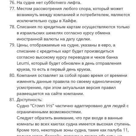
На судне нет субботнего лифта.
Местом рассмотрения любого спора, который может
возникнуть между компанией и потребителем, являются
исключительно суды в Хайфе.
Списания по кредитным картам осуществляются только
в израильских шекелях согласно курсу обмена
иностранной валюты на дату сделки.
Цены, отображаемые на судне, указаны в евро, а
списание с кредитных карт будет производиться
согласно высокому курсу переводов и чеков банка
Leumi, который будет обновлен в день отправления
круиза, то есть в первый день круиза.
Компания оставляет за собой право время от времени
изменять данные правила по своему единоличному
усмотрению, при этом актуальная версия правил
размещается на сайте компании.
Доступность:
Судно “Crown Iris” частично адаптировано для людей с
ограниченными возможностями.
Следует обратить внимание, что при входе в ванные
комнаты во всех каютах судна имеется высокая ступень.
Кроме того, некоторые зоны судна, такие как палуба 11,
водная горка, бассейн, джакузи и другие объекты, не