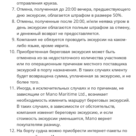
отправления круиза.
Отмена, полученная до 20:00 вечера, предшествующего
дню экскурсии, облагается штрафом в размере 50%.
Отмены, полученные после 20:00, и/или неявка утром в
день экскурсии облагаются полным штрафом за отмену,
и денежный возврат не предоставляется.
Компания не обязуется проводить экскурсии на каком-
либо языке, кроме иврита.
Приобретенная береговая экскурсия может быть
отменена из-за недостаточного количества участников
или по операционным причинам местного поставщика
экскурсий в порту назначения. В таких случаях клиенту
будет возвращена сумма, уплаченная за экскурсию, и не
более того.
Иногда, в исключительных случаях и по причинам, не
зависящим от Mano Maritime Ltd., возникает
необходимость изменить маршрут береговых экскурсий.
В таких случаях, в зависимости от обстоятельств,
компания изменит береговую экскурсию, и если
стоимость экскурсии уменьшится, Mano вернет
покупателям разницу.
На борту судна можно приобрести интернет-пакеты по