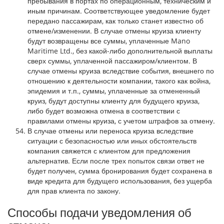
пребывания в портах по операционным, техническим и
иным причинам. Соответствующее уведомление будет
передано пассажирам, как только станет известно об
отмене/изменении. В случае отмены круиза клиенту
будут возвращены все суммы, уплаченные Mano
Maritime Ltd., без какой-либо дополнительной выплаты
сверх суммы, уплаченной пассажиром/клиентом. В
случае отмены круиза вследствие события, внешнего по
отношению к деятельности компании, такого как война,
эпидемия и т.п., суммы, уплаченные за отмененный
круиз, будут доступны клиенту для будущего круиза,
либо будет возможна отмена в соответствии с
правилами отмены круиза, с учетом штрафов за отмену.
В случае отмены или переноса круиза вследствие
ситуации с безопасностью или иных обстоятельств
компания свяжется с клиентом для предложения
альтернатив. Если после трех попыток связи ответ не
будет получен, сумма бронирования будет сохранена в
виде кредита для будущего использования, без ущерба
для прав клиента по закону.
Способы подачи уведомления об