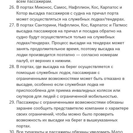
всем пассажирам.
В портах Миконос, Самос, Нафплион, Кос, Карпатос и
Котор высадка пассажиров с судна на причал порта
может осуществляться на служебных лодках/тендерах.
В портах Санторини, Нафплион, Кос, Карпатос и Патмос
высадка пассажиров на причал и посадка обратно на
судно будут осуществляться только на служебных
лодках/тендерах. Процесс высадки на тендерах может
занять продолжительное время, поэтому высадка на
лодки производится поэтапно — согласно номерам
палуб, от верхних к нижним.
В портах, где высадка на берег осуществляется с
помощью служебных лодок, пассажирам с
ограниченными возможностями может быть отказано в
высадке, особенно если служебная лодка не
приспособлена для приема инвалидных колясок или
скутеров для людей с ограниченной мобильностью.
Пассажиры с ограниченными возможностями обязаны
заранее сообщить представителю компании о характере
своих ограничений, чтобы можно было проверить
возможность их высадки на берег в вышеуказанных
портах.
Все турагенты и пассажиры обязаны уведомить Mano