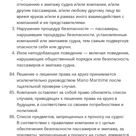
отношению к экипажу судна и/или компании, и/или
другим пассажирам, и/или любому другому лицу во
время круиза и/или в рамках иного взаимодействия с
компанией и ее представителями.
Нарушение процедур безопасности — пассажиры,
нарушившие процедуры безопасности, установленные
компанией или экипажем судна, тем самым подвергнув
опасности себя или других.
Иное неподобающее поведение — включая поведение,
нарушающее общественный порядок или безопасность
пассажиров и экипажа судна.
Решение о лишении права на круиз принимается
исключительно руководством Mano Maritime после
тщательной проверки случая.
Компания оставляет за собой право обновлять список
случаев, приводящих к лишению права на круиз в
будущем, в соответствии со своими потребностями и
политикой.
Список предметов, запрещенных к проносу на судно:
В соответствии с правилами компании и с целью
обеспечения безопасности пассажиров и экипажа, за
предметы, запрещенные к проносу на судно, взимается