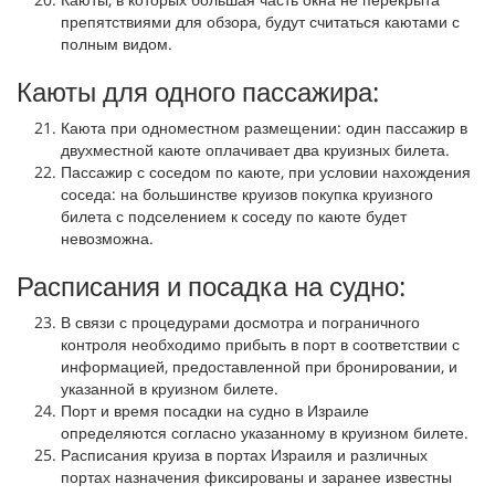
препятствиями для обзора, будут считаться каютами с
полным видом.
Каюты для одного пассажира:
Каюта при одноместном размещении: один пассажир в
двухместной каюте оплачивает два круизных билета.
Пассажир с соседом по каюте, при условии нахождения
соседа: на большинстве круизов покупка круизного
билета с подселением к соседу по каюте будет
невозможна.
Расписания и посадка на судно:
В связи с процедурами досмотра и пограничного
контроля необходимо прибыть в порт в соответствии с
информацией, предоставленной при бронировании, и
указанной в круизном билете.
Порт и время посадки на судно в Израиле
определяются согласно указанному в круизном билете.
Расписания круиза в портах Израиля и различных
портах назначения фиксированы и заранее известны