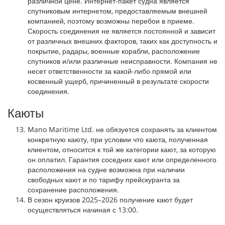
различной цене. Интернет-пакет судна является
спутниковым интернетом, предоставляемым внешней
компанией, поэтому возможны перебои в приеме.
Скорость соединения не является постоянной и зависит
от различных внешних факторов, таких как доступность и
покрытие, радары, военные корабли, расположение
спутников и/или различные неисправности. Компания не
несет ответственности за какой-либо прямой или
косвенный ущерб, причиненный в результате скорости
соединения.
Каюты
Mano Maritime Ltd. не обязуется сохранять за клиентом
конкретную каюту, при условии что каюта, полученная
клиентом, относится к той же категории кают, за которую
он оплатил. Гарантия соседних кают или определенного
расположения на судне возможна при наличии
свободных кают и по тарифу прейскуранта за
сохранение расположения.
В сезон круизов 2025–2026 получение кают будет
осуществляться начиная с 13:00.