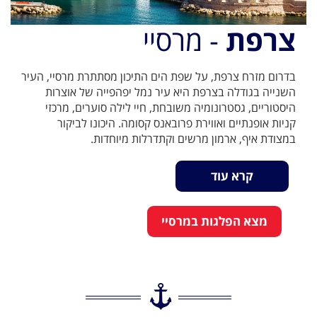
צרפת
- מרסיי
בדרום מזרח צרפת, על שפת הים התיכון מסתתרת מרסיי, העיר
השנייה בגודלה בצרפת היא עיר נמל יפהפייה של אוצרות
היסטוריים, גסטרונומיה משובחת, חיי לילה סוערים, מרכזי
קניות אופנתיים ואווירת פרובאנס קסומה. היכונו לביקור
במצודת איף, ארמון מרשים וקתדרלות מיוחדות.
קרא עוד
מצא הפלגות במרסיי