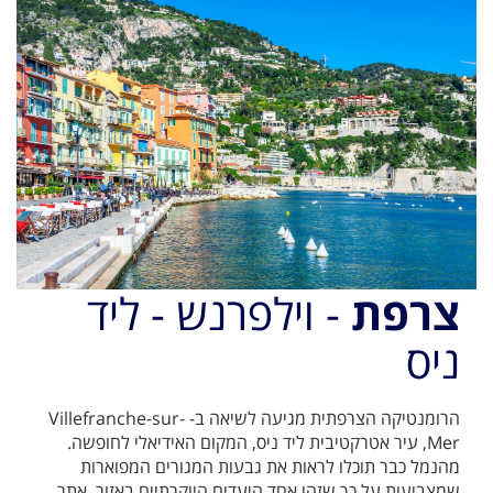
צרפת
- וילפרנש - ליד
ניס
הרומנטיקה הצרפתית מגיעה לשיאה ב- Villefranche-sur-
Mer, עיר אטרקטיבית ליד ניס, המקום האידיאלי לחופשה.
מהנמל כבר תוכלו לראות את גבעות המגורים המפוארות
שמצביעות על כך שזהו אחד היעדים היוקרתיים באזור, אתר