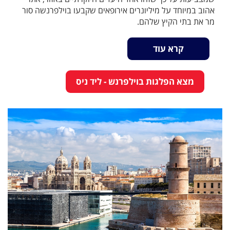
אהוב במיוחד על מיליונרים אירופאים שקבעו בוילפרנשה סור
מר את בתי הקיץ שלהם.
קרא עוד
מצא הפלגות בוילפרנש - ליד ניס