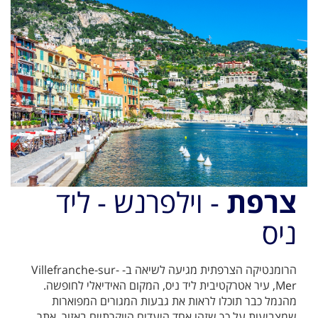
צרפת
- וילפרנש - ליד
ניס
הרומנטיקה הצרפתית מגיעה לשיאה ב- Villefranche-sur-
Mer, עיר אטרקטיבית ליד ניס, המקום האידיאלי לחופשה.
מהנמל כבר תוכלו לראות את גבעות המגורים המפוארות
שמצביעות על כך שזהו אחד היעדים היוקרתיים באזור, אתר