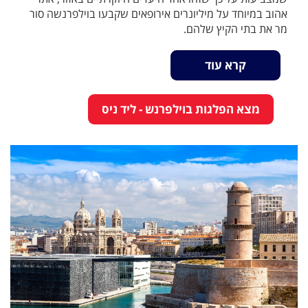
אהוב במיוחד על מיליונרים אירופאים שקבעו בוילפרנשה סור
מר את בתי הקיץ שלהם.
קרא עוד
מצא הפלגות בוילפרנש - ליד ניס