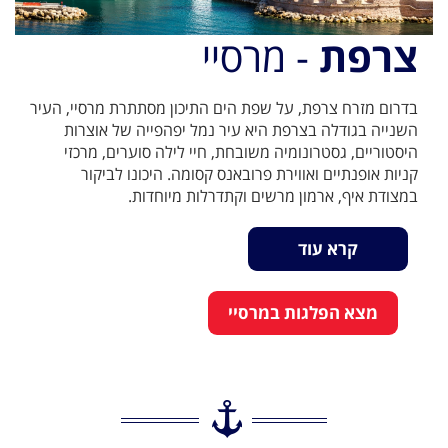
צרפת
- מרסיי
בדרום מזרח צרפת, על שפת הים התיכון מסתתרת מרסיי, העיר
השנייה בגודלה בצרפת היא עיר נמל יפהפייה של אוצרות
היסטוריים, גסטרונומיה משובחת, חיי לילה סוערים, מרכזי
קניות אופנתיים ואווירת פרובאנס קסומה. היכונו לביקור
במצודת איף, ארמון מרשים וקתדרלות מיוחדות.
קרא עוד
מצא הפלגות במרסיי