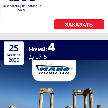
на человека
|
при заказе на
сайте
ЗАКАЗАТЬ
4
25
Ночей:
октября
Дней:
5
2026