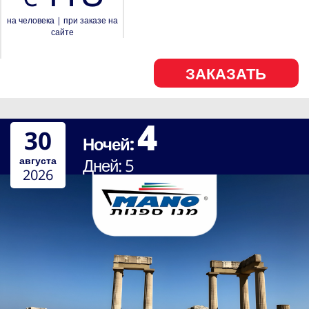
на человека
|
при заказе на
сайте
ЗАКАЗАТЬ
4
30
Ночей:
августа
Дней:
5
2026