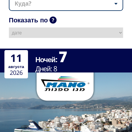
Куда?
Показать по
7
11
Ночей:
августа
Дней:
8
2026