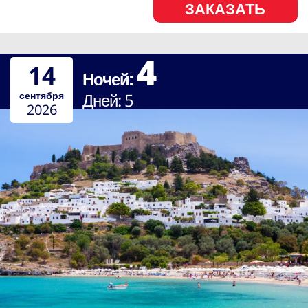
ЗАКАЗАТЬ
4
14
Ночей:
сентября
Дней:
5
2026