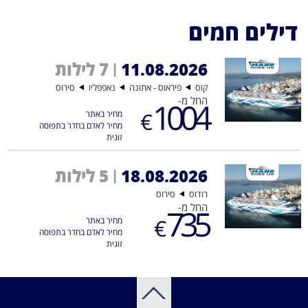
דילים חמים
11.08.2026
7 לילות
|
קוס
פיראוס - אתונה
נאפפּליו
סירוס
החל מ-
1004
€
מחיר באתר
מחיר לאדם בחדר בתפוסה
זוגית
18.08.2026
5 לילות
|
רודוס
סירוס
החל מ-
735
€
מחיר באתר
מחיר לאדם בחדר בתפוסה
זוגית