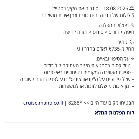
🌅 18.08.2026 – סוגרים את הקיץ בסטייל
5 לילות של בריזה ים-תיכונית וזמן איכות מושלם!
⛵ מסלול ההפלגה:
חיפה > רודוס > סירוס > חזרה לחיפה
🏷️ מחיר:
החל מ-€735 לאדם בחדר זוגי
⭐ על הסיפון ובאיים:
– טיול קסום בסמטאות העיר העתיקה של רודוס
– ספיגת האווירה המקומית והייחודית באי סירוס
– שלל פינוקים על ה"קראון איריס" רגע לפני החזרה לשגרה
– זמן איכות מושלם לזוגות או למשפחות
הבטיחו מקום עוד היום >> *8288 |
cruise.mano.co.il
לוח הפלגות המלא