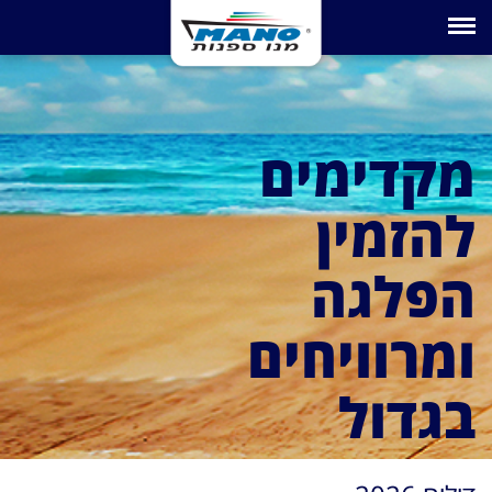
Toggle navigation
מקדימים
להזמין
הפלגה
ומרוויחים
בגדול