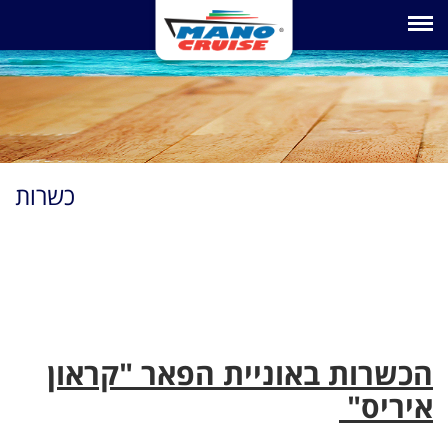
Toggle na
כשרות
הכשרות באוניית הפאר "קראון
איריס"