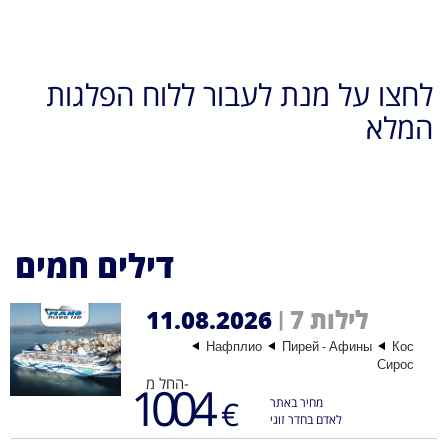
לחצו על מנת לעבור ללוח הפלגות
המלא
דילים חמים
7 לילות
11.08.2026
|
Нафплио
Пирей - Афины
Кос
Сирос
החל מ-
1004
€
מחיר באתר
לאדם בחדר זוגי