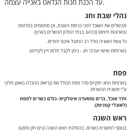
על הכנת מנות הגלאט באנייה עצמה.
נהלי שבת וחג
מבשלים את האוכל לפני כניסת השבת, וכן מחממים בפלטות
ובארונות חימום (כנהוג בבתי המלון הכשרים בארץ).
כל צוות האוניה כולל רב החובל אינם יהודים.
בארוחות שישי וערבי חג - ניתן לקבל חלות ויין לקידוש.
פסח
בארוחת החג יתקיים סדר פסח הכולל את קריאת ההגדה באופן חלקי
ע"י משגיח הכשרות.
חדר אוכל, ברים ומסעדה איטלקית- כולם כשרים לפסח
(לאוכלי קטניות).
ראש השנה
בנוסף למשגיח כשרות, בהפלגת ראש השנה קיים חזן ותוקע