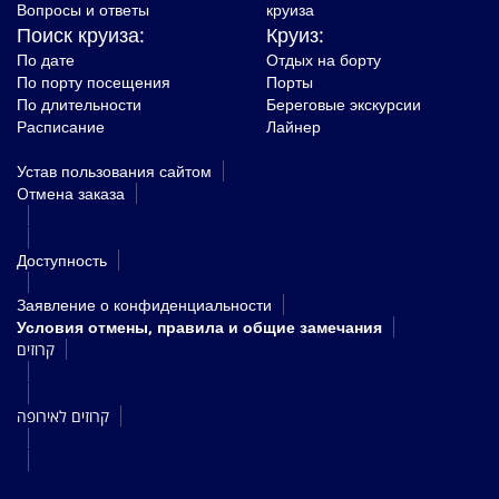
Вопросы и ответы
круиза
Поиск круиза:
Круиз:
По дате
Отдых на борту
По порту посещения
Порты
По длительности
Береговые экскурсии
Расписание
Лайнер
Устав пользования сайтом
Oтмена заказа
Доступность
Заявление о конфиденциальности
Условия отмены, правила и общие замечания
קרוזים
קרוזים לאירופה