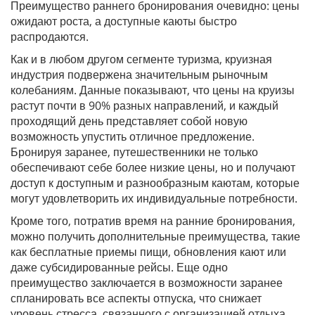
Преимущество раннего бронирования очевидно: цены
ожидают роста, а доступные каюты быстро
распродаются.
Как и в любом другом сегменте туризма, круизная
индустрия подвержена значительным рыночным
колебаниям. Данные показывают, что цены на круизы
растут почти в 90% разных направлений, и каждый
проходящий день представляет собой новую
возможность упустить отличное предложение.
Бронируя заранее, путешественники не только
обеспечивают себе более низкие цены, но и получают
доступ к доступным и разнообразным каютам, которые
могут удовлетворить их индивидуальные потребности.
Кроме того, потратив время на ранние бронирования,
можно получить дополнительные преимущества, такие
как бесплатные приемы пищи, обновления кают или
даже субсидированные рейсы. Еще одно
преимущество заключается в возможности заранее
спланировать все аспекты отпуска, что снижает
уровень стресса, связанного с организацией отдыха