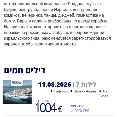
интернациональной команды из Лондона, музыка
бузуки, рок-группа, песни Израиля, выступления
комиков, вечеринки, танцы, ди-джей, гимнастика на
борту. Бары и салоны разбросаны по всему кораблю.
На причалах можно отправиться в организованные
поездки на роскошных автобусах в сопровождении
израильского гида, рекомендуется зарегистрироваться
заранее, чтобы гарантировать место.
דילים חמים
11.08.2026
7 לילות
|
Нафплио
Пирей - Афины
Кос
Сирос
החל מ-
1004
€
מחיר באתר
לאדם בחדר זוגי