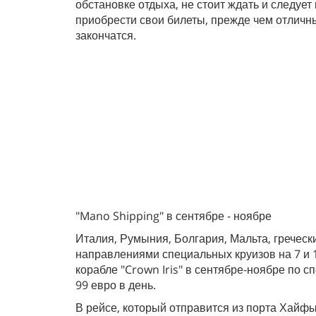
обстановке отдыха, не стоит ждать и следует
приобрести свои билеты, прежде чем отличн
закончатся.
"Mano Shipping" в сентябре - ноябре
Италия, Румыния, Болгария, Мальта, греческ
направлениями специальных круизов на 7 и 
корабле "Crown Iris" в сентябре-ноябре по 
99 евро в день.
В рейсе, который отправится из порта Хайфы