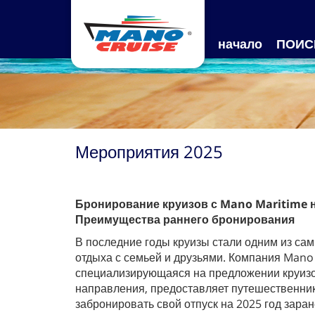
начало
ПОИС
Мероприятия 2025
Бронирование круизов с Mano Maritime н
Преимущества раннего бронирования
В последние годы круизы стали одним из са
отдыха с семьей и друзьями. Компания Mano
специализирующаяся на предложении круиз
направления, предоставляет путешественни
забронировать свой отпуск на 2025 год зара