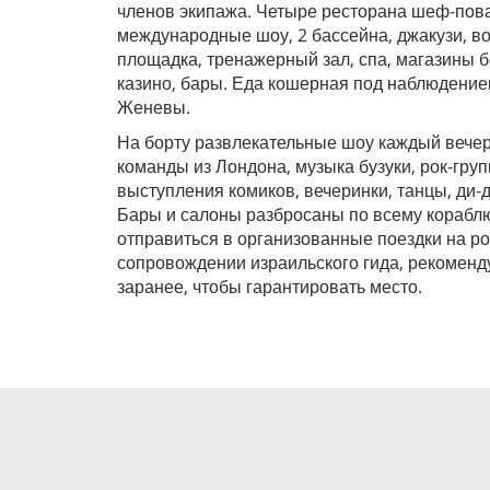
членов экипажа. Четыре ресторана шеф-повар
международные шоу, 2 бассейна, джакузи, во
площадка, тренажерный зал, спа, магазины 
казино, бары. Еда кошерная под наблюдение
Женевы.
На борту развлекательные шоу каждый вече
команды из Лондона, музыка бузуки, рок-груп
выступления комиков, вечеринки, танцы, ди-д
Бары и салоны разбросаны по всему корабл
отправиться в организованные поездки на р
сопровождении израильского гида, рекоменд
заранее, чтобы гарантировать место.