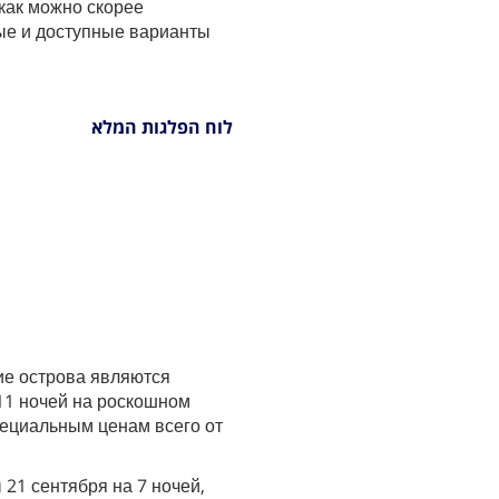
 как можно скорее
ые и доступные варианты
לוח הפלגות המלא
ие острова являются
11 ночей на роскошном
специальным ценам всего от
 21 сентября на 7 ночей,