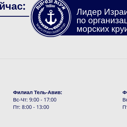
йчас:
Лидер Изра
по организа
морских кру
Филиал Тель-Авив:
Ф
Вс-Чт: 9:00 - 17:00
В
Пт: 8:00 - 13:00
П