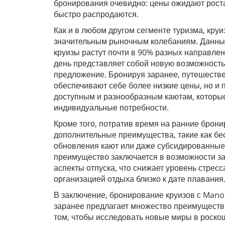
бронирования очевидно: цены ожидают роста
быстро распродаются.
Как и в любом другом сегменте туризма, кру
значительным рыночным колебаниям. Данные
круизы растут почти в 90% разных направле
день представляет собой новую возможность
предложение. Бронируя заранее, путешестве
обеспечивают себе более низкие цены, но и 
доступным и разнообразным каютам, которые
индивидуальные потребности.
Кроме того, потратив время на ранние брон
дополнительные преимущества, такие как б
обновления кают или даже субсидированные
преимущество заключается в возможности з
аспекты отпуска, что снижает уровень стресс
организацией отдыха близко к дате плавания
В заключение, бронирование круизов с Mano 
заранее предлагает множество преимуществ.
том, чтобы исследовать новые миры в роск