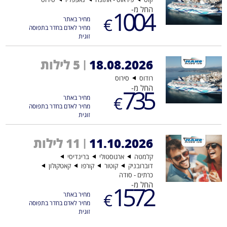
החל מ-
1004
€
מחיר באתר
מחיר לאדם בחדר בתפוסה
זוגית
5 לילות
18.08.2026
|
רודוס
סירוס
החל מ-
735
€
מחיר באתר
מחיר לאדם בחדר בתפוסה
זוגית
11 לילות
11.10.2026
|
קלמטה
ארגוסטולי
ברינדיסי
דוברובניק
קוטור
קורפו
קאטקולון
כרתים - סודה
החל מ-
1572
€
מחיר באתר
מחיר לאדם בחדר בתפוסה
זוגית