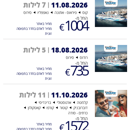
11.08.2026
7 לילות
|
קוס
פיראוס - אתונה
נאפפּליו
סירוס
החל מ-
1004
€
מחיר באתר
מחיר לאדם בחדר בתפוסה
זוגית
18.08.2026
5 לילות
|
רודוס
סירוס
החל מ-
735
€
מחיר באתר
מחיר לאדם בחדר בתפוסה
זוגית
11.10.2026
11 לילות
|
קלמטה
ארגוסטולי
ברינדיסי
דוברובניק
קוטור
קורפו
קאטקולון
כרתים - סודה
החל מ-
1572
€
מחיר באתר
מחיר לאדם בחדר בתפוסה