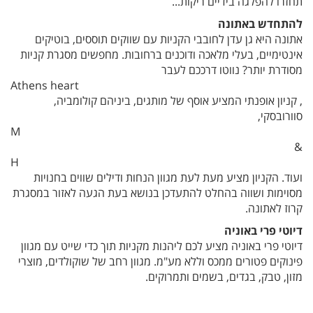
תחזרו להפלגה בידיים ריקות...
להתחדש באתונה
אתונה היא גן עדן לחובבי הקניות עם שווקים תוססים, בוטיקים
אינטימיים, בעלי מלאכה ודוכנים ברחובות. מחפשים מסגרת קניות
מסודרת יותר? נווטו דרככם לעבר
Athens heart
, קניון אופנתי המציע אוסף של מותגים, ביניהם קולומביה,
סוורובסקי,
M
&
H
ועוד. הקניון מציע מעת לעת מגוון הנחות ודילים שווים בחנויות
מסוימות ושווה בהחלט להתעדכן בנושא בעת הגעה לאזור במסגרת
קרוז לאתונה.
דיוטי פרי באוניה
דיוטי פרי באוניה מציע לכם ליהנות מקניות תוך כדי שייט עם מגוון
פינוקים פטורים ממכס וללא מע"מ. מגוון רחב של שוקולדים, מוצרי
מזון, טבק, בגדים, בשמים ותמרוקים.