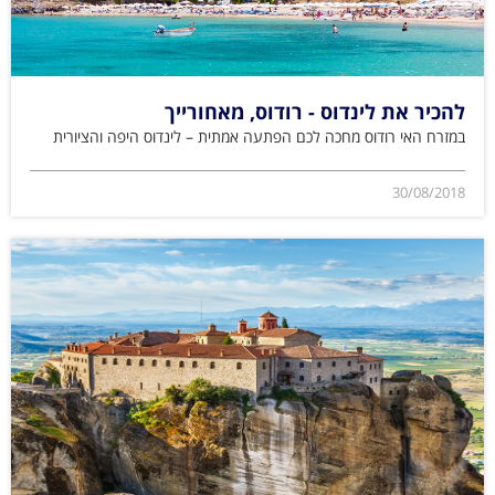
להכיר את לינדוס - רודוס, מאחורייך
במזרח האי רודוס מחכה לכם הפתעה אמתית – לינדוס היפה והציורית
30/08/2018