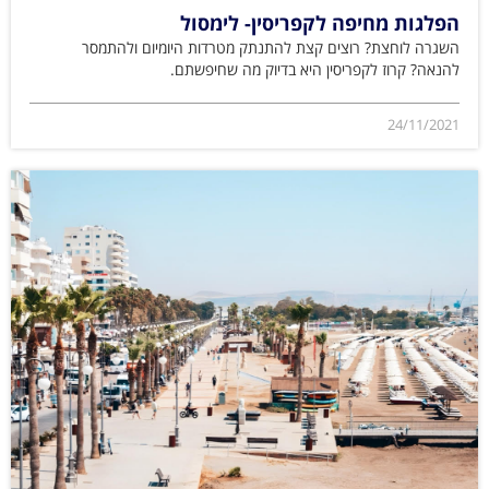
הפלגות מחיפה לקפריסין- לימסול
השגרה לוחצת? רוצים קצת להתנתק מטרדות היומיום ולהתמסר
להנאה? קרוז לקפריסין היא בדיוק מה שחיפשתם.
24/11/2021