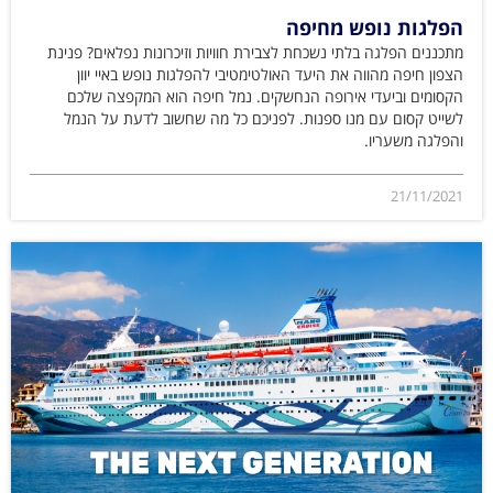
הפלגות נופש מחיפה
מתכננים הפלגה בלתי נשכחת לצבירת חוויות וזיכרונות נפלאים? פנינת
הצפון חיפה מהווה את היעד האולטימטיבי להפלגות נופש באיי יוון
הקסומים וביעדי אירופה הנחשקים. נמל חיפה הוא המקפצה שלכם
לשייט קסום עם מנו ספנות. לפניכם כל מה שחשוב לדעת על הנמל
והפלגה משעריו.
21/11/2021