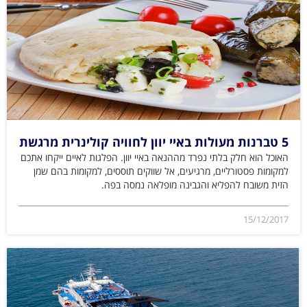
5 טברנות מעולות באיי יוון לחוויה קולינרית מרגשת
האוכל הוא חלק בלתי נפרד מההנאה באיי יוון. הפלגות לאיים ייקחו אתכם
למקומות פסטורליים, מרגיעים, אל שווקים תוססים, למקומות בהם שמן
הזית משובח להפליא והגבינה מופלאה נמסה בפה.
15/12/2017