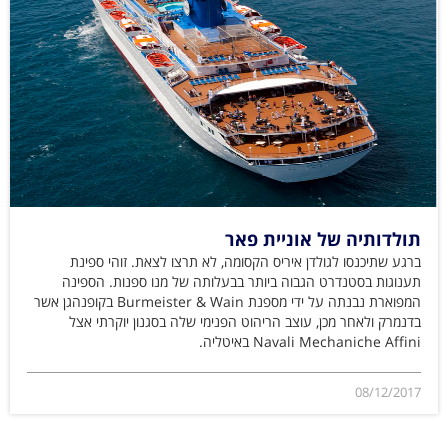
תולדותיה של אוניית פאר
ברגע שתיכנסו לגולדן איריס הקסומה, לא תרצו לצאת. זוהי ספינת
תענוגות בסטנדרט הגבוה ביותר בבעלותה של מנו ספנות. הספינה
המפוארת נבנתה על ידי מספנת Burmeister & Wain בקופנהגן אשר
בדנמרק ולאחר מכן, עוצב הריהוט הפנימי שלה בסגנון יוקרתי אצל
Navali Mechaniche Affini באיטליה.
08/12/2017