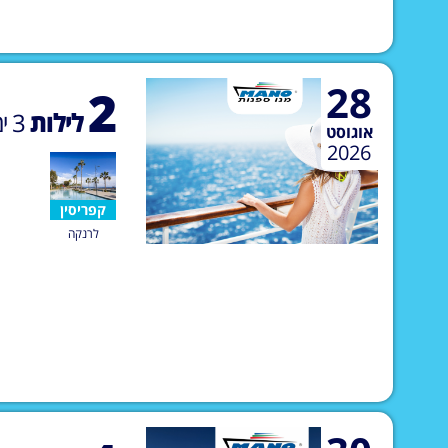
28
2
לילות
3
ימ
אוגוסט
2026
קפריסין
לרנקה