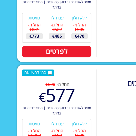
מחיר לאדם בחדר בתפוסה זוגית
|
מחיר להזמנות
באתר
ללא חלון
עם חלון
סוויטות
החל מ-
החל מ-
החל מ-
€831
€522
€505
€773
€485
€470
לפרטים
סמן להשוואה
ים
החל מ-
€620
577
€
מחיר לאדם בחדר בתפוסה זוגית
|
מחיר להזמנות
באתר
ללא חלון
עם חלון
סוויטות
החל מ-
החל מ-
החל מ-
€1,203
€682
€620