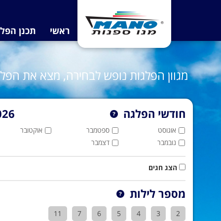
ראשי
תכנן הפל
מגוון הפלגות נופש לבחירה, מצא את הפ
חודשי הפלגה
026
אוגוסט
ספטמבר
אוקטובר
נובמבר
דצמבר
הצג חגים
מספר לילות
11
7
6
5
4
3
2