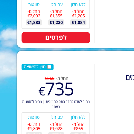
ללא חלון
עם חלון
סוויטות
החל מ-
החל מ-
החל מ-
€2,092
€1,355
€1,205
€1,883
€1,220
€1,084
לפרטים
סמן להשוואה
ים
החל מ-
€865
735
€
מחיר לאדם בחדר בתפוסה זוגית
|
מחיר להזמנות
באתר
ללא חלון
עם חלון
סוויטות
החל מ-
החל מ-
החל מ-
€1,805
€1,028
€865