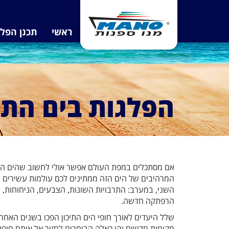
ראשי
תכנן הפל
הפלגות בים התיכ
אם מסתכלים במפת העולם אפשר אולי לחשוב שהים התיכ
המרהיבים של הים הזה ממתינים לכם עולמות עשירים ומר
השני, במערב: התרבויות השונות, הצבעים, הניחוחות, הס
הרפתקה חדשה.
שלל היעדים לאורך חופי הים התיכון הפכו בשנים האחר
מקומות חדשים והן כאלה הבוחרים לחזור אל אותם חופים