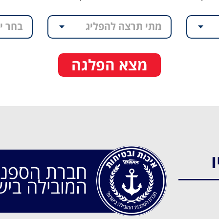
מתי תרצה להפליג
בחר י
מצא הפלגה
ו
חברת הספנו
המובילה ביש