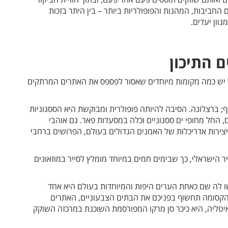
החביבות, המהנות והפופולריות ביותר – בין היתר בזכות
וון יעדים.
ל יש כמה מקומות מיוחדים שאסור לפספס את האתרים המרתקים
; ברצלונה. הסיבה להיותה פופולרית ומבוקשת היא הססגוניות
, החל מחופי ים ססגוניים וכלה במסעדות פאר. גם אוהבי
יצירות אדריכלות של האמנים הגדולים בעולם, הפרושים ברחבי
יר הישראלי, כך שבימים חמים במיוחד מומלץ לסייר במוזאונים
לה שם כאחת הערים היפות והמיוחדות בעולם היא אחד
 הקסומה תחשוף בפניכם את הבתים הצבעוניים, האתרים
איטליה, היא כיכר סן מרקו המפורסמת השוכנת במרכזה השוקק