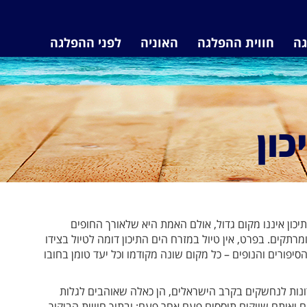
גה
חווית ההפלגה
האוניה
לפני ההפלגה
ון
ון איננו מקום גדול, אולם האמת היא שלאורך החופים
תקים. בפרט, אין טיול במזרח הים התיכון דומה לטיול בצידו
יפורים והנופים – כל מקום שונה מקודמו וכל יעד טומן בחובו
ונות לנחשקים בקרב הישראלים, הן כאלה שאוהבים לגלות
 ואותם שווקים תוססים פעם אחר פעם; ובתוך חוויית הביקור