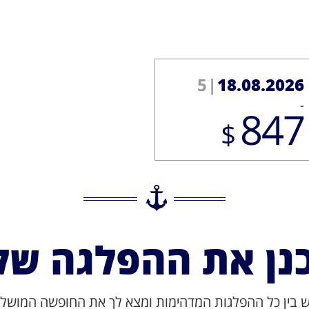
5
|
18.08.2026
-
847
$
נן את ההפלגה של
 בין כל ההפלגות המדהימות ומצא לך את החופשה המושל