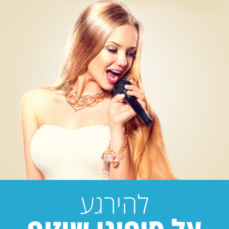
להירגע
על סיפוני שיזוף