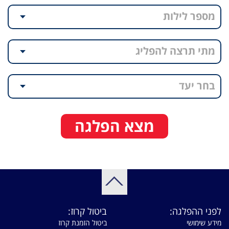
מספר לילות
מתי תרצה להפליג
בחר יעד
מצא הפלגה
לפני ההפלגה:
ביטול קרוז:
מידע שימושי
ביטול הזמנת קרוז