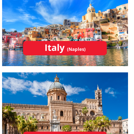
Italy
(Naples)