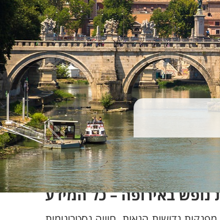
 נופש באירופה – כל המידע
מפנקות גדושות הנאות. חוויה גסטרונומית