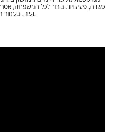
כשרה, פעילויות בידור לכל המשפחה, אטרקציו
ועוד. בעמוד זה תוכלו לראות את מגוון היעדים באירופה ולבחור מבין המסלולים המומלצים של הפלגות לאירופה.