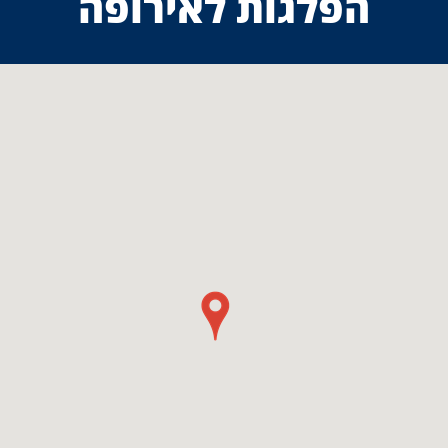
הפלגות לאירופה