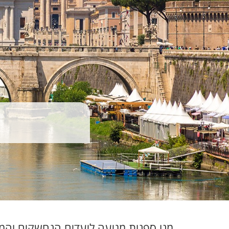
מנו ספנות מגיעה ליעדים הנחשקים והמ,