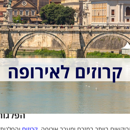
קרוזים לאירופה
הפלגות
בוקשים ביותר במזרח ומערב אירופה
קרוזים
והפלגות 