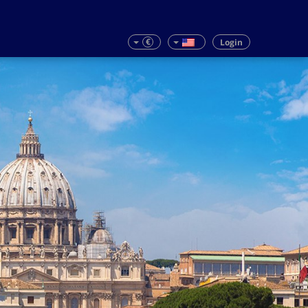
€
Login