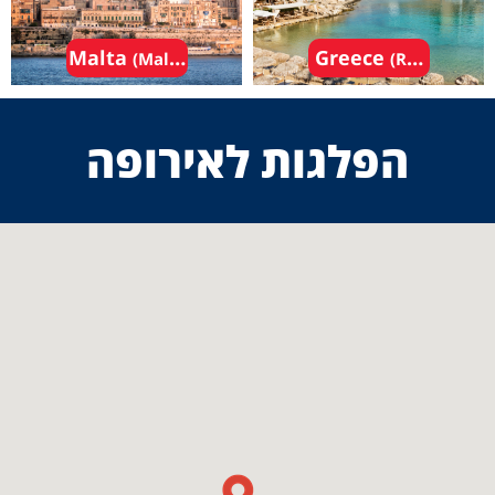
Malta
Greece
(Malta - Valletta)
(Rhodes)
הפלגות לאירופה