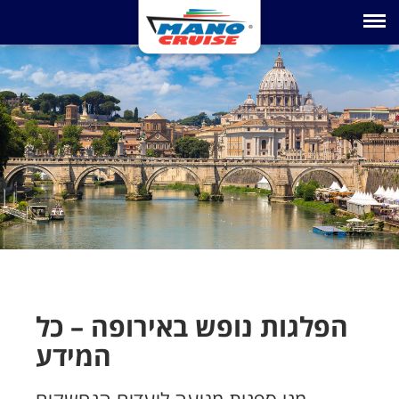
Toggle na
הפלגות נופש באירופה – כל
המידע