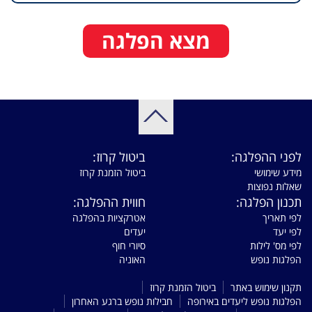
מצא הפלגה
לפני ההפלגה:
ביטול קרוז:
מידע שימושי
ביטול הזמנת קרוז
שאלות נפוצות
תכנון הפלגה:
חווית ההפלגה:
לפי תאריך
אטרקציות בהפלגה
לפי יעד
יעדים
לפי מס' לילות
סיורי חוף
הפלגות נופש
האוניה
תקנון שימוש באתר
ביטול הזמנת קרוז
הפלגות נופש ליעדים באירופה
חבילות נופש ברגע האחרון