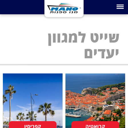
Toggle navigation
שייט למגוון
יעדים
קרואטיה
קפריסין