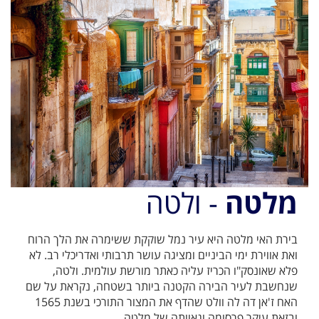
מלטה
- ולטה
בירת האי מלטה היא עיר נמל שוקקת ששימרה את הלך הרוח
ואת אווירת ימי הביניים ומציגה עושר תרבותי ואדריכלי רב. לא
פלא שאונסק"ו הכריז עליה כאתר מורשת עולמית. ולטה,
שנחשבת לעיר הבירה הקטנה ביותר בשטחה, נקראת על שם
האח ז'אן דה לה וולט שהדף את המצור התורכי בשנת 1565
ובזאת עיקר פרסומה וגאוותה של מלטה.