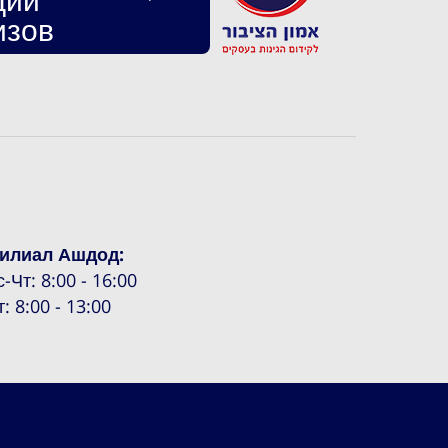
изов
илиал Ашдод:
с-Чт: 8:00 - 16:00
т: 8:00 - 13:00