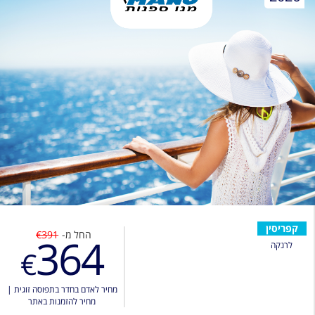
קפריסין
החל מ-
€391
364
לרנקה
€
מחיר לאדם בחדר בתפוסה זוגית
|
מחיר להזמנות באתר