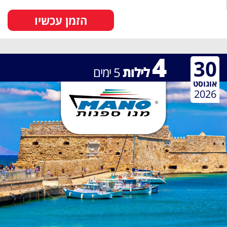
הזמן עכשיו
4
30
לילות
5
ימים
אוגוסט
2026