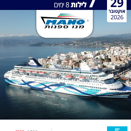
7
29
לילות
8
ימים
אוקטובר
2026
יוון