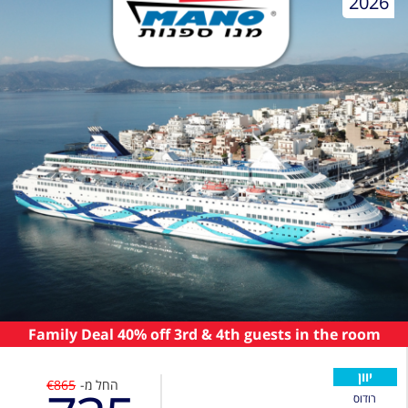
2026
Family Deal 40% off 3rd & 4th guests in the room
יוון
החל מ-
€865
רודוס