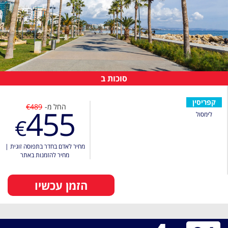
סוכות ב
קפריסין
החל מ-
€489
455
לימסול
€
מחיר לאדם בחדר בתפוסה זוגית
|
מחיר להזמנות באתר
הזמן עכשיו