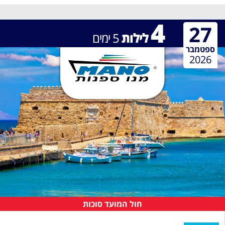
4
27
לילות
5
ימים
ספטמבר
2026
חול המועד סוכות