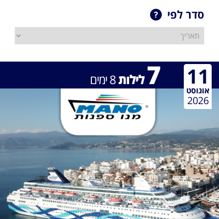
סדר לפי
7
11
לילות
8
ימים
אוגוסט
2026