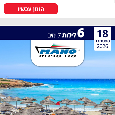
הזמן עכשיו
6
18
לילות
7
ימים
ספטמבר
2026