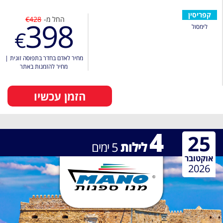
קפריסין
החל מ-
€428
398
לימסול
€
מחיר לאדם בחדר בתפוסה זוגית
|
מחיר להזמנות באתר
הזמן עכשיו
4
25
לילות
5
ימים
אוקטובר
2026