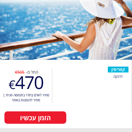
קפריסין
החל מ-
€505
470
לרנקה
€
מחיר לאדם בחדר בתפוסה זוגית
|
מחיר להזמנות באתר
הזמן עכשיו