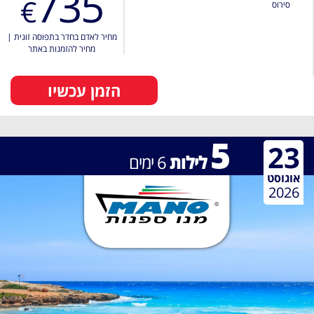
735
€
סירוס
מחיר לאדם בחדר בתפוסה זוגית
|
מחיר להזמנות באתר
הזמן עכשיו
5
23
לילות
6
ימים
אוגוסט
2026