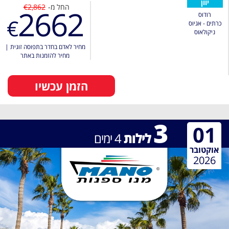
יוון
החל מ-
€2,862
2662
רודוס
€
כרתים - אגיוס
ניקולאוס
מחיר לאדם בחדר בתפוסה זוגית
|
מחיר להזמנות באתר
הזמן עכשיו
3
01
לילות
4
ימים
אוקטובר
2026