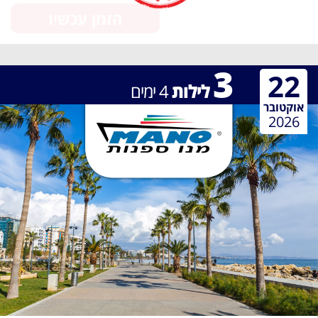
הזמן עכשיו
3
22
לילות
4
ימים
אוקטובר
2026