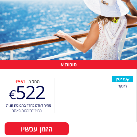
סוכות א
קפריסין
החל מ-
€561
522
לרנקה
€
מחיר לאדם בחדר בתפוסה זוגית
|
מחיר להזמנות באתר
הזמן עכשיו