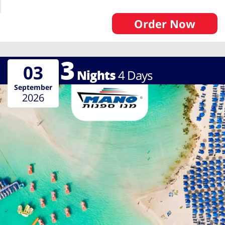
Order Now
3
03
Nights
4
Days
September
2026