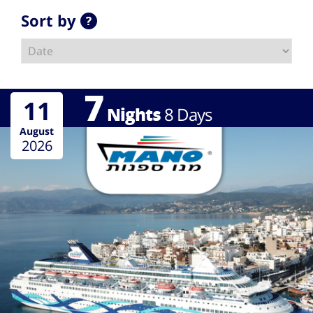
Sort by
7
11
Nights
8
Days
August
2026