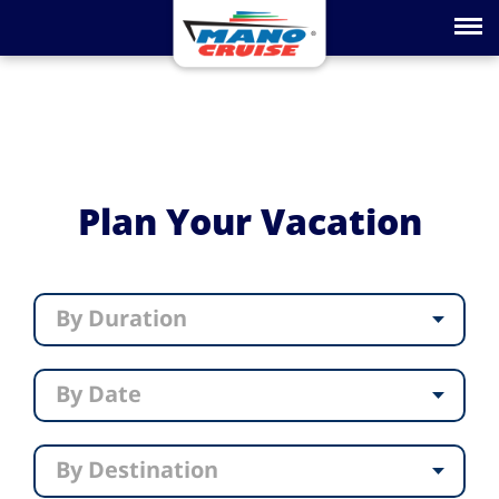
Toggle na
Plan Your Vacation
By Duration
By Date
By Destination