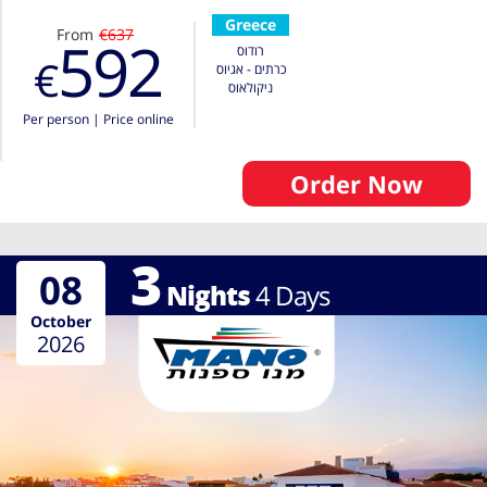
Greece
From
€637
592
רודוס
€
כרתים - אגיוס
ניקולאוס
Per person
|
Price online
Order Now
3
08
Nights
4
Days
October
2026