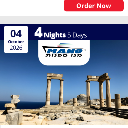
Order Now
4
04
Nights
5
Days
October
2026