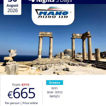
August
2026
Greece
From
€715
665
רודוס
€
כרתים - אגיוס
ניקולאוס
Per person
|
Price online