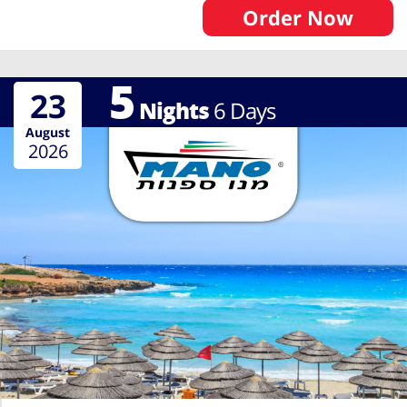
Order Now
5
23
Nights
6
Days
August
2026