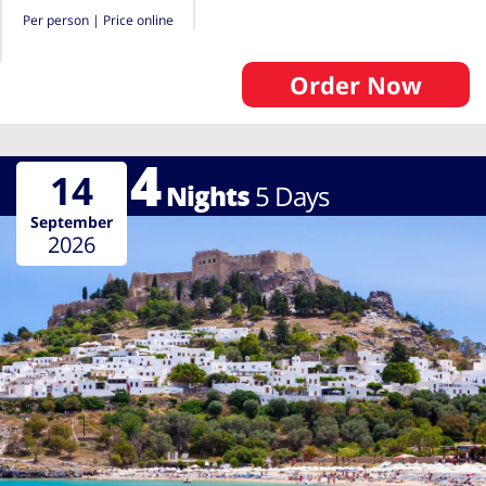
Per person
|
Price online
Order Now
4
14
Nights
5
Days
September
2026