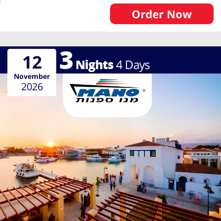
Order Now
3
12
Nights
4
Days
November
2026