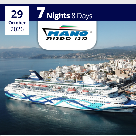
7
29
Nights
8
Days
October
2026